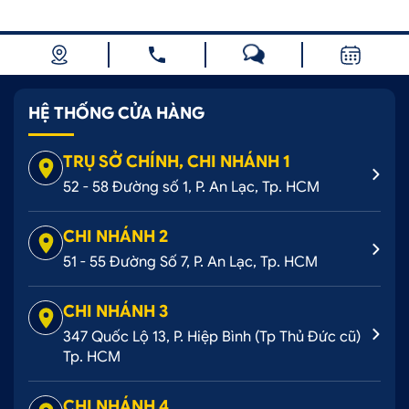
HỆ THỐNG CỬA HÀNG
TRỤ SỞ CHÍNH, CHI NHÁNH 1
52 - 58 Đường số 1, P. An Lạc, Tp. HCM
CHI NHÁNH 2
51 - 55 Đường Số 7, P. An Lạc, Tp. HCM
CHI NHÁNH 3
347 Quốc Lộ 13, P. Hiệp Bình (Tp Thủ Đức cũ)
Tp. HCM
CHI NHÁNH 4