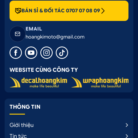
BÁN SỈ & ĐỐI TÁC 0707 07 08 09
EMAIL
hoangkimoto@gmail.com
WEBSITE CÙNG CÔNG TY
THÔNG TIN
Giới thiệu
Tin tức