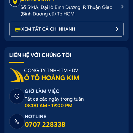
Số 51/1A, Đại lộ Bình Dương, P. Thuận Giao
(Bình Dương cũ) Tp HCM
XEM TẤT CẢ CHI NHÁNH
LIÊN HỆ VỚI CHÚNG TÔI
CÔNG TY TNHH TM - DV
Ô TÔ HOÀNG KIM
GIỜ LÀM VIỆC
Tất cả các ngày trong tuần
08:00 AM - 19:00 PM
HOTLINE
0707 228338