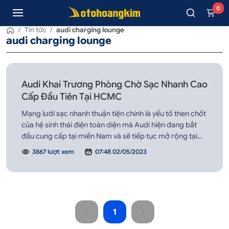
0
/
Tin tức
/
audi charging lounge
audi charging lounge
Audi Khai Trương Phòng Chờ Sạc Nhanh Cao
Cấp Đầu Tiên Tại HCMC
Mạng lưới sạc nhanh thuận tiện chính là yếu tố then chốt
của hệ sinh thái điện toàn diện mà Audi hiện đang bắt
đầu cung cấp tại miền Nam và sẽ tiếp tục mở rộng tại
Việt Nam.
3867 lượt xem
07:48 02/05/2023
1