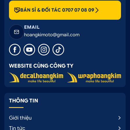
BÁN SỈ & ĐỐI TÁC 0707 07 08 09
EMAIL
hoangkimoto@gmail.com
WEBSITE CÙNG CÔNG TY
THÔNG TIN
Giới thiệu
Tin tức