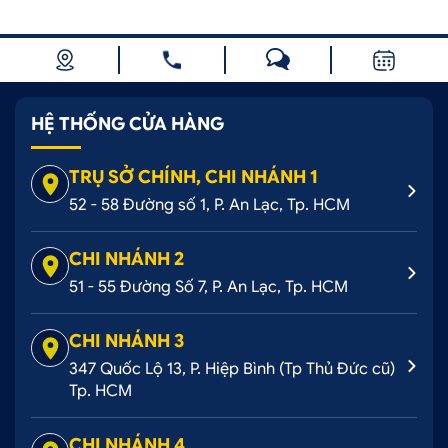
HỆ THỐNG CỬA HÀNG
TRỤ SỞ CHÍNH, CHI NHÁNH 1
52 - 58 Đường số 1, P. An Lạc, Tp. HCM
CHI NHÁNH 2
51 - 55 Đường Số 7, P. An Lạc, Tp. HCM
CHI NHÁNH 3
347 Quốc Lộ 13, P. Hiệp Bình (Tp Thủ Đức cũ)
Tp. HCM
CHI NHÁNH 4