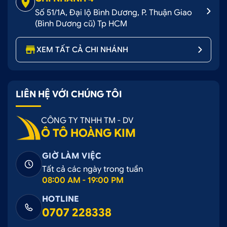
Số 51/1A, Đại lộ Bình Dương, P. Thuận Giao
(Bình Dương cũ) Tp HCM
XEM TẤT CẢ CHI NHÁNH
LIÊN HỆ VỚI CHÚNG TÔI
CÔNG TY TNHH TM - DV
Ô TÔ HOÀNG KIM
GIỜ LÀM VIỆC
Tất cả các ngày trong tuần
08:00 AM - 19:00 PM
HOTLINE
0707 228338