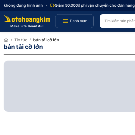
oặc không đúng hình ảnh
•
Giảm 50.000₫ phí vận chuyển cho đơn hàng t
Danh mục
Make Life Beautiful
/
Tin tức
/
bán tải cỡ lớn
bán tải cỡ lớn