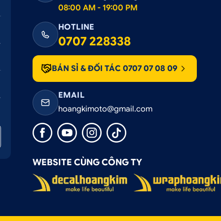
08:00 AM - 19:00 PM
HOTLINE
0707 228338
BÁN SỈ & ĐỐI TÁC 0707 07 08 09
EMAIL
hoangkimoto@gmail.com
WEBSITE CÙNG CÔNG TY