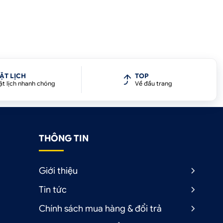
ẶT LỊCH
TOP
ặt lịch nhanh chóng
Về đầu trang
THÔNG TIN
Giới thiệu
Tin tức
Chính sách mua hàng & đổi trả