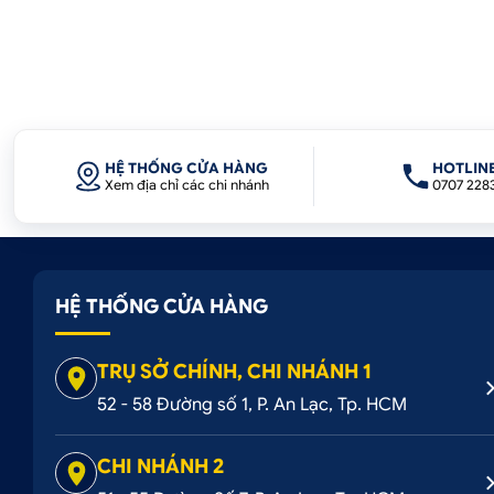
HỆ THỐNG CỬA HÀNG
HOTLIN
Xem địa chỉ các chi nhánh
0707 228
HỆ THỐNG CỬA HÀNG
TRỤ SỞ CHÍNH, CHI NHÁNH 1
52 - 58 Đường số 1, P. An Lạc, Tp. HCM
CHI NHÁNH 2