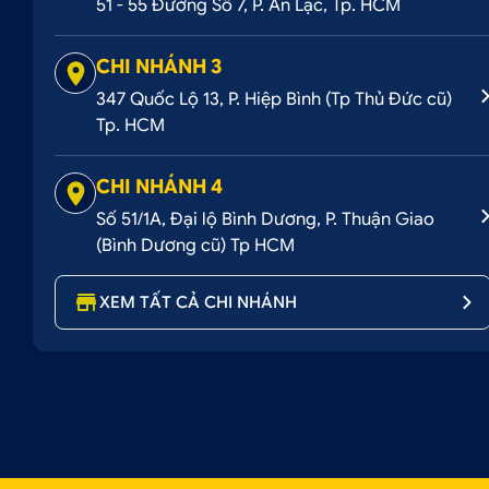
51 - 55 Đường Số 7, P. An Lạc, Tp. HCM
CHI NHÁNH 3
347 Quốc Lộ 13, P. Hiệp Bình (Tp Thủ Đức cũ)
Tp. HCM
CHI NHÁNH 4
Số 51/1A, Đại lộ Bình Dương, P. Thuận Giao
(Bình Dương cũ) Tp HCM
XEM TẤT CẢ CHI NHÁNH