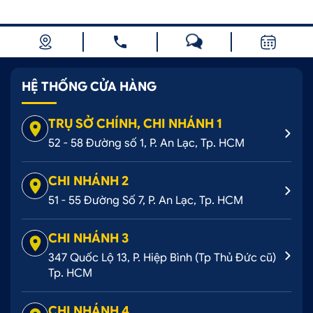
HỆ THỐNG CỬA HÀNG
TRỤ SỞ CHÍNH, CHI NHÁNH 1
52 - 58 Đường số 1, P. An Lạc, Tp. HCM
CHI NHÁNH 2
51 - 55 Đường Số 7, P. An Lạc, Tp. HCM
CHI NHÁNH 3
347 Quốc Lộ 13, P. Hiệp Bình (Tp Thủ Đức cũ)
Tp. HCM
CHI NHÁNH 4