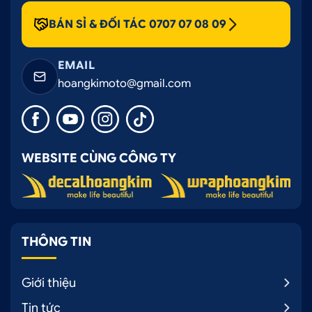
BÁN SỈ & ĐỐI TÁC 0707 07 08 09
EMAIL
hoangkimoto@gmail.com
WEBSITE CÙNG CÔNG TY
THÔNG TIN
Giới thiệu
Tin tức