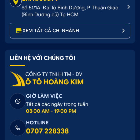
Số 51/1A, Đại lộ Bình Dương, P. Thuận Giao
(Bình Dương cũ) Tp HCM
XEM TẤT CẢ CHI NHÁNH
LIÊN HỆ VỚI CHÚNG TÔI
CÔNG TY TNHH TM - DV
Ô TÔ HOÀNG KIM
GIỜ LÀM VIỆC
Tất cả các ngày trong tuần
08:00 AM - 19:00 PM
HOTLINE
0707 228338