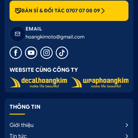
BÁN SỈ & ĐỐI TÁC 0707 07 08 09
EMAIL
hoangkimoto@gmail.com
WEBSITE CÙNG CÔNG TY
THÔNG TIN
Giới thiệu
Tin tức