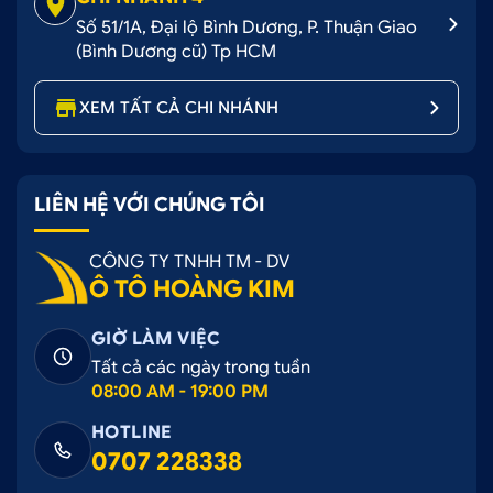
Số 51/1A, Đại lộ Bình Dương, P. Thuận Giao
(Bình Dương cũ) Tp HCM
XEM TẤT CẢ CHI NHÁNH
LIÊN HỆ VỚI CHÚNG TÔI
CÔNG TY TNHH TM - DV
Ô TÔ HOÀNG KIM
GIỜ LÀM VIỆC
Tất cả các ngày trong tuần
08:00 AM - 19:00 PM
HOTLINE
0707 228338