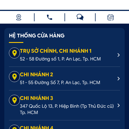
HỆ THỐNG CỬA HÀNG
TRỤ SỞ CHÍNH, CHI NHÁNH 1
52 - 58 Đường số 1, P. An Lạc, Tp. HCM
CHI NHÁNH 2
51 - 55 Đường Số 7, P. An Lạc, Tp. HCM
CHI NHÁNH 3
347 Quốc Lộ 13, P. Hiệp Bình (Tp Thủ Đức cũ)
Tp. HCM
CHI NHÁNH 4