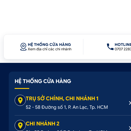
HỆ THỐNG CỬA HÀNG
HOTLIN
Xem địa chỉ các chi nhánh
0707 228
HỆ THỐNG CỬA HÀNG
TRỤ SỞ CHÍNH, CHI NHÁNH 1
52 - 58 Đường số 1, P. An Lạc, Tp. HCM
CHI NHÁNH 2