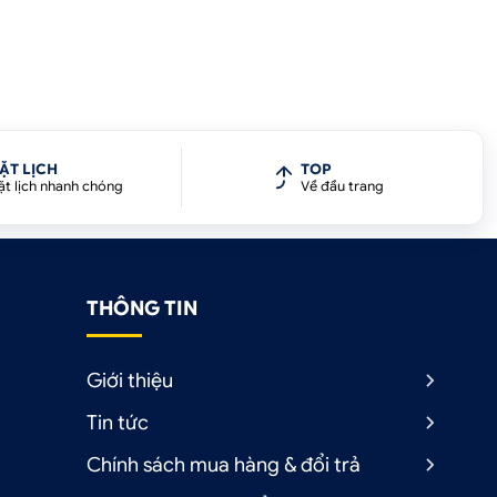
ẶT LỊCH
TOP
ặt lịch nhanh chóng
Về đầu trang
THÔNG TIN
Giới thiệu
Tin tức
Chính sách mua hàng & đổi trả