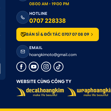
08:00 AM - 19:00 PM
HOTLINE
0707 228338
BÁN SỈ & ĐỐI TÁC 0707 07 08 09
EMAIL
hoangkimoto@gmail.com
WEBSITE CÙNG CÔNG TY