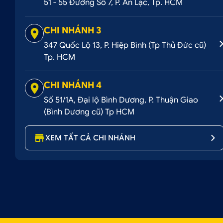
51 - 55 Đường Số 7, P. An Lạc, Tp. HCM
CHI NHÁNH 3
347 Quốc Lộ 13, P. Hiệp Bình (Tp Thủ Đức cũ)
Tp. HCM
CHI NHÁNH 4
Số 51/1A, Đại lộ Bình Dương, P. Thuận Giao
(Bình Dương cũ) Tp HCM
XEM TẤT CẢ CHI NHÁNH