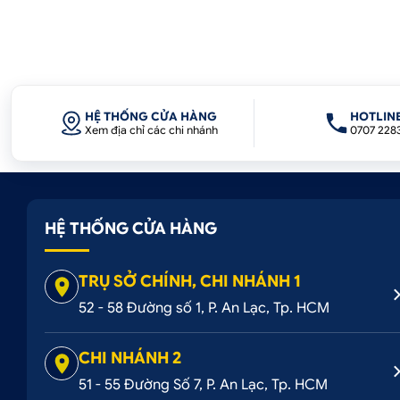
HỆ THỐNG CỬA HÀNG
HOTLIN
Xem địa chỉ các chi nhánh
0707 228
HỆ THỐNG CỬA HÀNG
TRỤ SỞ CHÍNH, CHI NHÁNH 1
52 - 58 Đường số 1, P. An Lạc, Tp. HCM
CHI NHÁNH 2
51 - 55 Đường Số 7, P. An Lạc, Tp. HCM