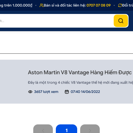
 trên 1.000.000₫
•
Bán sỉ và đối tác liên hệ:
0707 07 08 09
•
Đổi trả
Aston Martin V8 Vantage Hàng Hiếm Được 
Đây là một trong 4 chiếc V8 Vantage thế hệ mới đang xuất hiệ
3657 lượt xem
07:40 14/06/2022
1