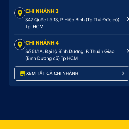
CHI NHÁNH 3
347 Quốc Lộ 13, P. Hiệp Bình (Tp Thủ Đức cũ)
Tp. HCM
CHI NHÁNH 4
Số 51/1A, Đại lộ Bình Dương, P. Thuận Giao
(Bình Dương cũ) Tp HCM
XEM TẤT CẢ CHI NHÁNH