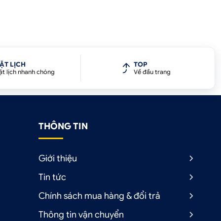
ẶT LỊCH
TOP
ặt lịch nhanh chóng
Về đầu trang
THÔNG TIN
Giới thiệu
Tin tức
Chính sách mua hàng & đổi trả
Thông tin vận chuyển