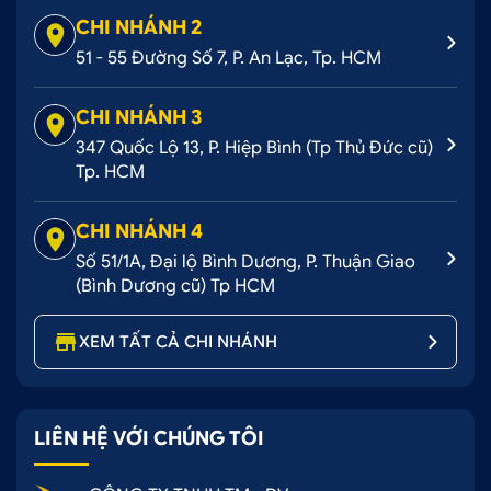
CHI NHÁNH 2
51 - 55 Đường Số 7, P. An Lạc, Tp. HCM
CHI NHÁNH 3
347 Quốc Lộ 13, P. Hiệp Bình (Tp Thủ Đức cũ)
Tp. HCM
CHI NHÁNH 4
Số 51/1A, Đại lộ Bình Dương, P. Thuận Giao
(Bình Dương cũ) Tp HCM
XEM TẤT CẢ CHI NHÁNH
LIÊN HỆ VỚI CHÚNG TÔI