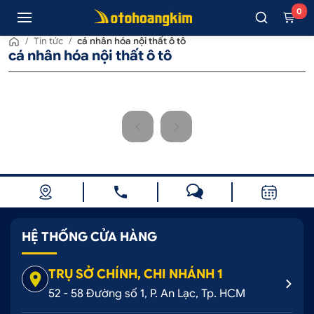
0
/
Tin tức
/
cá nhân hóa nội thất ô tô
cá nhân hóa nội thất ô tô
HỆ THỐNG CỬA HÀNG
TRỤ SỞ CHÍNH, CHI NHÁNH 1
52 - 58 Đường số 1, P. An Lạc, Tp. HCM