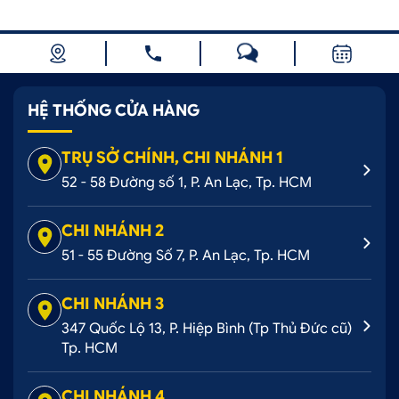
HỆ THỐNG CỬA HÀNG
TRỤ SỞ CHÍNH, CHI NHÁNH 1
52 - 58 Đường số 1, P. An Lạc, Tp. HCM
CHI NHÁNH 2
51 - 55 Đường Số 7, P. An Lạc, Tp. HCM
CHI NHÁNH 3
347 Quốc Lộ 13, P. Hiệp Bình (Tp Thủ Đức cũ)
Tp. HCM
CHI NHÁNH 4