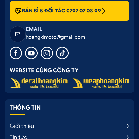
BÁN SỈ & ĐỐI TÁC 0707 07 08 09
EMAIL
hoangkimoto@gmail.com
WEBSITE CÙNG CÔNG TY
THÔNG TIN
Giới thiệu
Tin tức