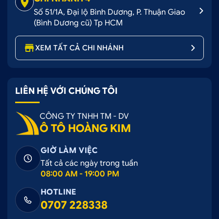
Số 51/1A, Đại lộ Bình Dương, P. Thuận Giao
(Bình Dương cũ) Tp HCM
XEM TẤT CẢ CHI NHÁNH
LIÊN HỆ VỚI CHÚNG TÔI
CÔNG TY TNHH TM - DV
Ô TÔ HOÀNG KIM
GIỜ LÀM VIỆC
Tất cả các ngày trong tuần
08:00 AM - 19:00 PM
HOTLINE
0707 228338