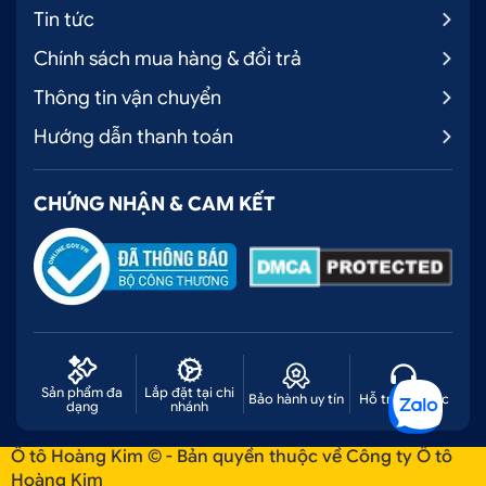
Tin tức
Chính sách mua hàng & đổi trả
Thông tin vận chuyển
Hướng dẫn thanh toán
CHỨNG NHẬN & CAM KẾT
Sản phẩm đa
Lắp đặt tại chi
Bảo hành uy tín
Hỗ trợ liên tục
dạng
nhánh
Ô tô Hoàng Kim © - Bản quyền thuộc về Công ty Ô tô
Hoàng Kim