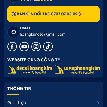
BÁN SỈ & ĐỐI TÁC 0707 07 08 09
EMAIL
hoangkimoto@gmail.com
WEBSITE CÙNG CÔNG TY
THÔNG TIN
Giới thiệu