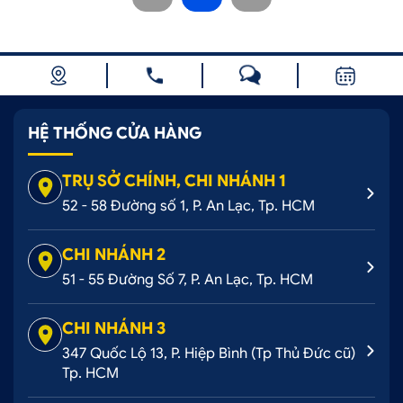
HỆ THỐNG CỬA HÀNG
TRỤ SỞ CHÍNH, CHI NHÁNH 1
52 - 58 Đường số 1, P. An Lạc, Tp. HCM
CHI NHÁNH 2
51 - 55 Đường Số 7, P. An Lạc, Tp. HCM
CHI NHÁNH 3
347 Quốc Lộ 13, P. Hiệp Bình (Tp Thủ Đức cũ)
Tp. HCM