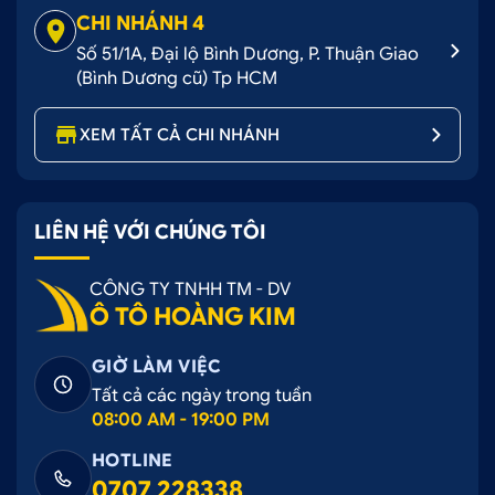
CHI NHÁNH 4
Số 51/1A, Đại lộ Bình Dương, P. Thuận Giao
(Bình Dương cũ) Tp HCM
XEM TẤT CẢ CHI NHÁNH
LIÊN HỆ VỚI CHÚNG TÔI
CÔNG TY TNHH TM - DV
Ô TÔ HOÀNG KIM
GIỜ LÀM VIỆC
Tất cả các ngày trong tuần
08:00 AM - 19:00 PM
HOTLINE
0707 228338