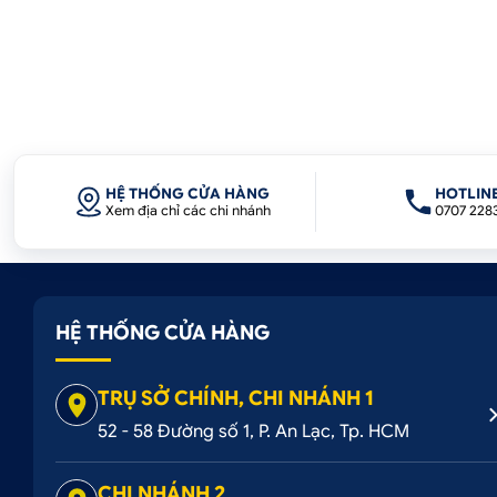
HỆ THỐNG CỬA HÀNG
HOTLIN
Xem địa chỉ các chi nhánh
0707 228
HỆ THỐNG CỬA HÀNG
TRỤ SỞ CHÍNH, CHI NHÁNH 1
52 - 58 Đường số 1, P. An Lạc, Tp. HCM
CHI NHÁNH 2