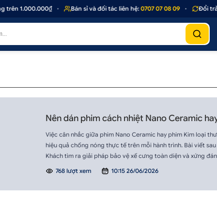
 trên 1.000.000₫
•
Bán sỉ và đối tác liên hệ:
0707 07 08 09
•
Đổi trả
Nên dán phim cách nhiệt Nano Ceramic hay 
Việc cân nhắc giữa phim Nano Ceramic hay phim Kim loại thườ
hiệu quả chống nóng thực tế trên mỗi hành trình. Bài viết sau
Khách tìm ra giải pháp bảo vệ xế cưng toàn diện và xứng đán
768 lượt xem
10:15 26/06/2026