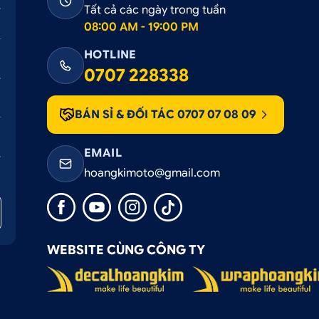
Tất cả các ngày trong tuần
08:00 AM - 19:00 PM
HOTLINE
0707 228338
BÁN SỈ & ĐỐI TÁC 0707 07 08 09
EMAIL
hoangkimoto@gmail.com
WEBSITE CÙNG CÔNG TY