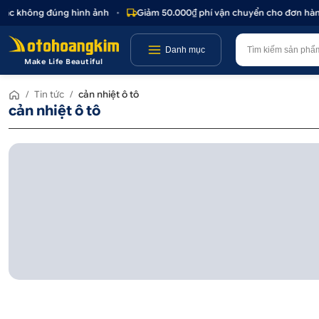
hoặc không đúng hình ảnh
•
Giảm 50.000₫ phí vận chuyển cho đơn hàng
Danh mục
Make Life Beautiful
/
Tin tức
/
cản nhiệt ô tô
cản nhiệt ô tô