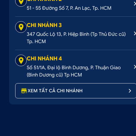
51 - 55 Đường Số 7, P. An Lạc, Tp. HCM
CHI NHÁNH 3
347 Quốc Lộ 13, P. Hiệp Bình (Tp Thủ Đức cũ)
Tp. HCM
CHI NHÁNH 4
Số 51/1A, Đại lộ Bình Dương, P. Thuận Giao
(Bình Dương cũ) Tp HCM
XEM TẤT CẢ CHI NHÁNH