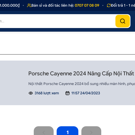
.000.000₫
•
Bán sỉ và đối tác liên hệ:
0707 07 08 09
•
Đổi trả 1 - 1 
Porsche Cayenne 2024 Nâng Cấp Nội Thất 
Nội thất Porsche Cayenne 2024 bổ sung nhiều màn hình, phục 
3168 lượt xem
11:57 24/04/2023
1