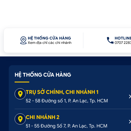
HỆ THỐNG CỬA HÀNG
HOTLIN
Xem địa chỉ các chi nhánh
0707 228
HỆ THỐNG CỬA HÀNG
TRỤ SỞ CHÍNH, CHI NHÁNH 1
52 - 58 Đường số 1, P. An Lạc, Tp. HCM
CHI NHÁNH 2
51 - 55 Đường Số 7, P. An Lạc, Tp. HCM