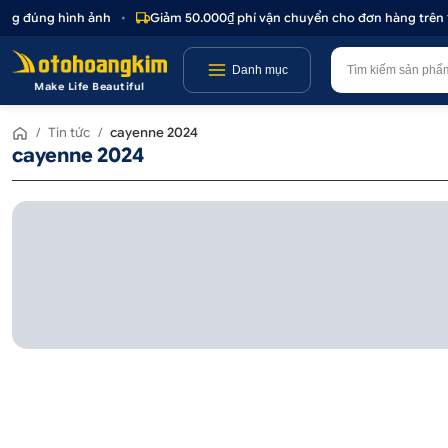
hông đúng hình ảnh
•
Giảm 50.000₫ phí vận chuyển cho đơn hàng trên 1
Danh mục
Make Life Beautiful
/
Tin tức
/
cayenne 2024
cayenne 2024