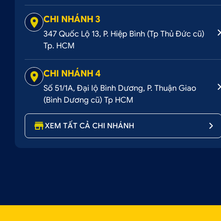
CHI NHÁNH 3
347 Quốc Lộ 13, P. Hiệp Bình (Tp Thủ Đức cũ)
Tp. HCM
CHI NHÁNH 4
Số 51/1A, Đại lộ Bình Dương, P. Thuận Giao
(Bình Dương cũ) Tp HCM
XEM TẤT CẢ CHI NHÁNH