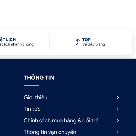
ẶT LỊCH
TOP
ặt lịch nhanh chóng
Về đầu trang
THÔNG TIN
Giới thiệu
Tin tức
Chính sách mua hàng & đổi trả
Thông tin vận chuyển