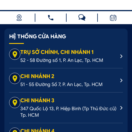
HỆ THỐNG CỬA HÀNG
TRỤ SỞ CHÍNH, CHI NHÁNH 1
52 - 58 Đường số 1, P. An Lạc, Tp. HCM
CHI NHÁNH 2
51 - 55 Đường Số 7, P. An Lạc, Tp. HCM
CHI NHÁNH 3
347 Quốc Lộ 13, P. Hiệp Bình (Tp Thủ Đức cũ)
Tp. HCM
CHI NHÁNH 4