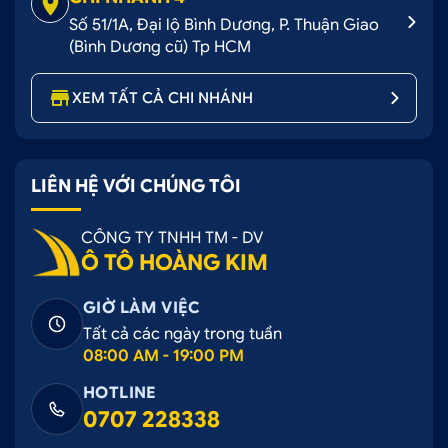
Số 51/1A, Đại lộ Bình Dương, P. Thuận Giao
(Bình Dương cũ) Tp HCM
XEM TẤT CẢ CHI NHÁNH
LIÊN HỆ VỚI CHÚNG TÔI
CÔNG TY TNHH TM - DV
Ô TÔ HOÀNG KIM
GIỜ LÀM VIỆC
Tất cả các ngày trong tuần
08:00 AM - 19:00 PM
HOTLINE
0707 228338