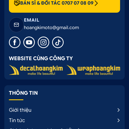
BÁN SỈ & ĐỐI TÁC 0707 07 08 09
EMAIL
hoangkimoto@gmail.com
WEBSITE CÙNG CÔNG TY
THÔNG TIN
Giới thiệu
Tin tức