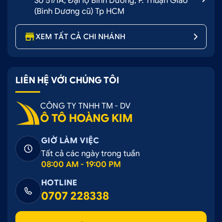
Số 51/1A, Đại lộ Bình Dương, P. Thuận Giao
(Bình Dương cũ) Tp HCM
XEM TẤT CẢ CHI NHÁNH
LIÊN HỆ VỚI CHÚNG TÔI
CÔNG TY TNHH TM - DV
Ô TÔ HOÀNG KIM
GIỜ LÀM VIỆC
Tất cả các ngày trong tuần
08:00 AM - 19:00 PM
HOTLINE
0707 228338