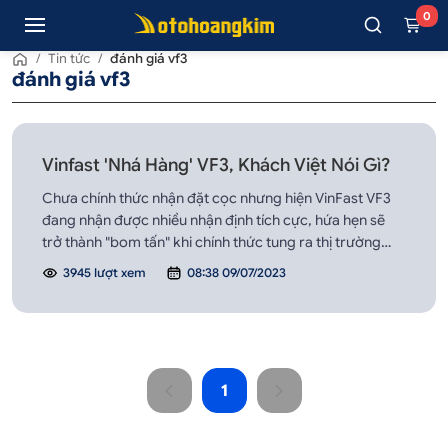
0
/
Tin tức
/
đánh giá vf3
đánh giá vf3
Vinfast 'Nhá Hàng' VF3, Khách Việt Nói Gì?
Chưa chính thức nhận đặt cọc nhưng hiện VinFast VF3
đang nhận được nhiều nhận định tích cực, hứa hẹn sẽ
trở thành "bom tấn" khi chính thức tung ra thị trường
Việt Nam.
3945 lượt xem
08:38 09/07/2023
1