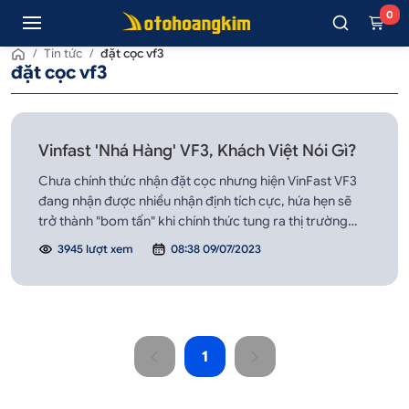
0
/
Tin tức
/
đặt cọc vf3
đặt cọc vf3
Vinfast 'Nhá Hàng' VF3, Khách Việt Nói Gì?
Chưa chính thức nhận đặt cọc nhưng hiện VinFast VF3
đang nhận được nhiều nhận định tích cực, hứa hẹn sẽ
trở thành "bom tấn" khi chính thức tung ra thị trường
Việt Nam.
3945 lượt xem
08:38 09/07/2023
1