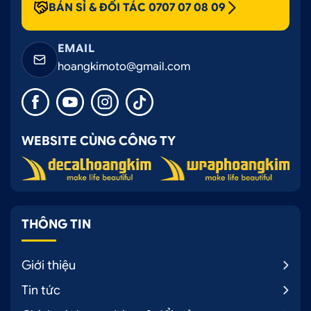
BÁN SỈ & ĐỐI TÁC 0707 07 08 09
EMAIL
hoangkimoto@gmail.com
WEBSITE CÙNG CÔNG TY
THÔNG TIN
Giới thiệu
Tin tức