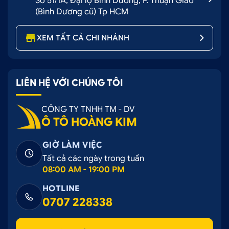
Số 51/1A, Đại lộ Bình Dương, P. Thuận Giao
(Bình Dương cũ) Tp HCM
XEM TẤT CẢ CHI NHÁNH
LIÊN HỆ VỚI CHÚNG TÔI
CÔNG TY TNHH TM - DV
Ô TÔ HOÀNG KIM
GIỜ LÀM VIỆC
Tất cả các ngày trong tuần
08:00 AM - 19:00 PM
HOTLINE
0707 228338