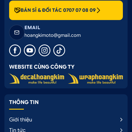
BÁN SỈ & ĐỐI TÁC 0707 07 08 09
EMAIL
hoangkimoto@gmail.com
WEBSITE CÙNG CÔNG TY
THÔNG TIN
Giới thiệu
Tin tức