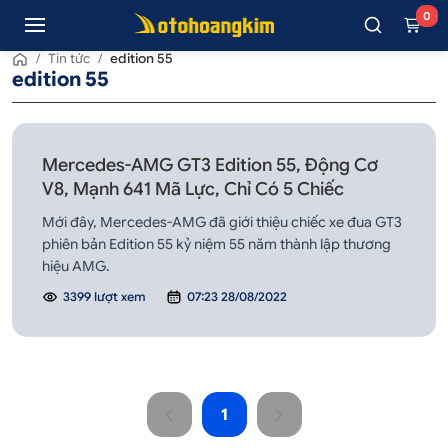
0
/
Tin tức
/
edition 55
edition 55
Mercedes-AMG GT3 Edition 55, Động Cơ
V8, Mạnh 641 Mã Lực, Chỉ Có 5 Chiếc
Mới đây, Mercedes-AMG đã giới thiệu chiếc xe đua GT3
phiên bản Edition 55 kỷ niệm 55 năm thành lập thương
hiệu AMG.
3399 lượt xem
07:23 28/08/2022
1