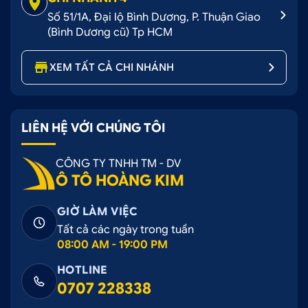
Số 51/1A, Đại lộ Bình Dương, P. Thuận Giao
(Bình Dương cũ) Tp HCM
XEM TẤT CẢ CHI NHÁNH
LIÊN HỆ VỚI CHÚNG TÔI
CÔNG TY TNHH TM - DV
Ô TÔ HOÀNG KIM
GIỜ LÀM VIỆC
Tất cả các ngày trong tuần
08:00 AM - 19:00 PM
HOTLINE
0707 228338