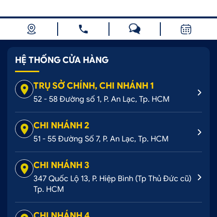
HỆ THỐNG CỬA HÀNG
TRỤ SỞ CHÍNH, CHI NHÁNH 1
52 - 58 Đường số 1, P. An Lạc, Tp. HCM
CHI NHÁNH 2
51 - 55 Đường Số 7, P. An Lạc, Tp. HCM
CHI NHÁNH 3
347 Quốc Lộ 13, P. Hiệp Bình (Tp Thủ Đức cũ)
Tp. HCM
CHI NHÁNH 4