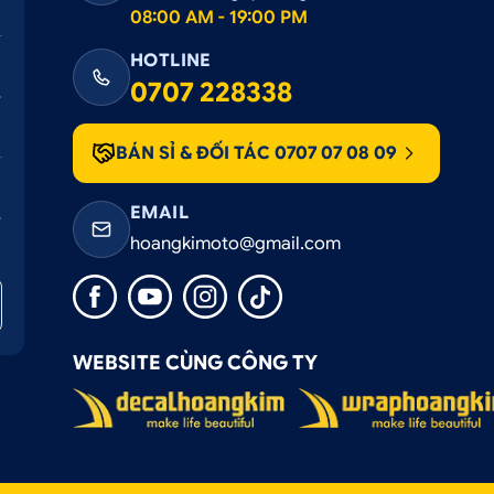
08:00 AM - 19:00 PM
HOTLINE
0707 228338
BÁN SỈ & ĐỐI TÁC 0707 07 08 09
EMAIL
hoangkimoto@gmail.com
WEBSITE CÙNG CÔNG TY