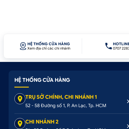
HỆ THỐNG CỬA HÀNG
HOTLIN
Xem địa chỉ các chi nhánh
0707 228
HỆ THỐNG CỬA HÀNG
TRỤ SỞ CHÍNH, CHI NHÁNH 1
52 - 58 Đường số 1, P. An Lạc, Tp. HCM
CHI NHÁNH 2