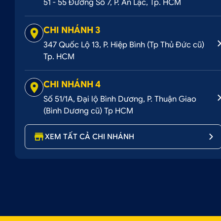
51 - 55 Đường Số 7, P. An Lạc, Tp. HCM
CHI NHÁNH 3
347 Quốc Lộ 13, P. Hiệp Bình (Tp Thủ Đức cũ)
Tp. HCM
CHI NHÁNH 4
Số 51/1A, Đại lộ Bình Dương, P. Thuận Giao
(Bình Dương cũ) Tp HCM
XEM TẤT CẢ CHI NHÁNH