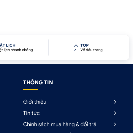
ẶT LỊCH
TOP
ặt lịch nhanh chóng
Về đầu trang
THÔNG TIN
Giới thiệu
Tin tức
Chính sách mua hàng & đổi trả