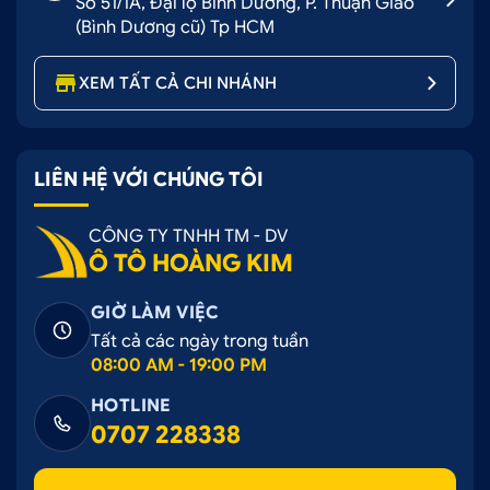
Số 51/1A, Đại lộ Bình Dương, P. Thuận Giao
(Bình Dương cũ) Tp HCM
XEM TẤT CẢ CHI NHÁNH
LIÊN HỆ VỚI CHÚNG TÔI
CÔNG TY TNHH TM - DV
Ô TÔ HOÀNG KIM
GIỜ LÀM VIỆC
Tất cả các ngày trong tuần
08:00 AM - 19:00 PM
HOTLINE
0707 228338