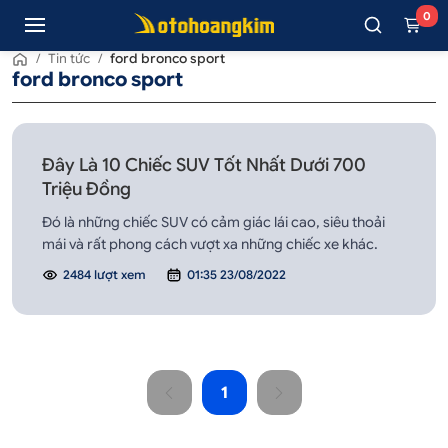
0
/
Tin tức
/
ford bronco sport
ford bronco sport
Đây Là 10 Chiếc SUV Tốt Nhất Dưới 700
Triệu Đồng
Đó là những chiếc SUV có cảm giác lái cao, siêu thoải
mái và rất phong cách vượt xa những chiếc xe khác.
2484 lượt xem
01:35 23/08/2022
1