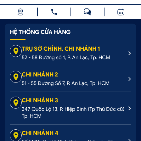
HỆ THỐNG CỬA HÀNG
TRỤ SỞ CHÍNH, CHI NHÁNH 1
52 - 58 Đường số 1, P. An Lạc, Tp. HCM
CHI NHÁNH 2
51 - 55 Đường Số 7, P. An Lạc, Tp. HCM
CHI NHÁNH 3
347 Quốc Lộ 13, P. Hiệp Bình (Tp Thủ Đức cũ)
Tp. HCM
CHI NHÁNH 4