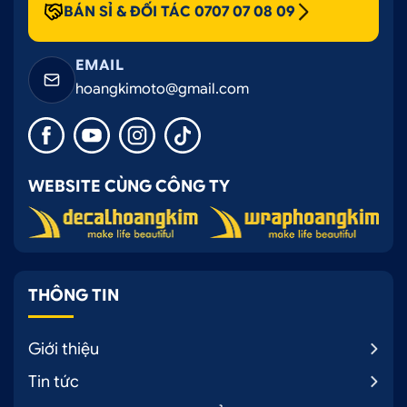
BÁN SỈ & ĐỐI TÁC 0707 07 08 09
EMAIL
hoangkimoto@gmail.com
WEBSITE CÙNG CÔNG TY
THÔNG TIN
Giới thiệu
Tin tức