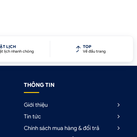
ẶT LỊCH
TOP
ặt lịch nhanh chóng
Về đầu trang
THÔNG TIN
Giới thiệu
Tin tức
Chính sách mua hàng & đổi trả