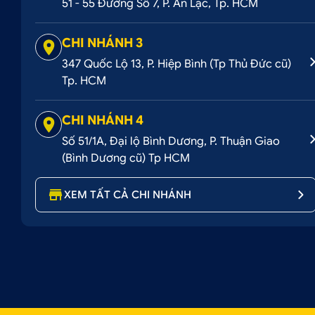
51 - 55 Đường Số 7, P. An Lạc, Tp. HCM
CHI NHÁNH 3
347 Quốc Lộ 13, P. Hiệp Bình (Tp Thủ Đức cũ)
Tp. HCM
CHI NHÁNH 4
Số 51/1A, Đại lộ Bình Dương, P. Thuận Giao
(Bình Dương cũ) Tp HCM
XEM TẤT CẢ CHI NHÁNH