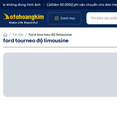
hoặc không đúng hình ảnh
•
Giảm 50.000₫ phí vận chuyển cho đơn hàng
Danh mục
Make Life Beautiful
/
Tin tức
/
ford tourneo độ limousine
ford tourneo độ limousine