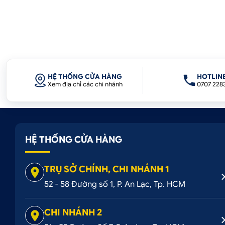
HỆ THỐNG CỬA HÀNG
HOTLIN
Xem địa chỉ các chi nhánh
0707 228
HỆ THỐNG CỬA HÀNG
TRỤ SỞ CHÍNH, CHI NHÁNH 1
52 - 58 Đường số 1, P. An Lạc, Tp. HCM
CHI NHÁNH 2