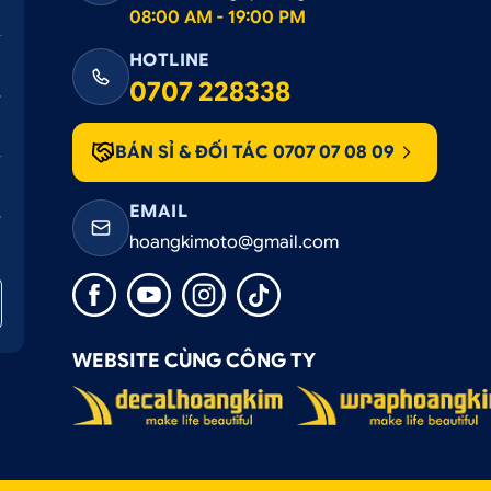
08:00 AM - 19:00 PM
HOTLINE
0707 228338
BÁN SỈ & ĐỐI TÁC 0707 07 08 09
EMAIL
hoangkimoto@gmail.com
WEBSITE CÙNG CÔNG TY