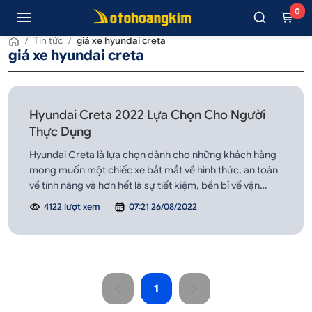
0
/
Tin tức
/
giá xe hyundai creta
giá xe hyundai creta
Hyundai Creta 2022 Lựa Chọn Cho Người
Thực Dụng
Hyundai Creta là lựa chọn dành cho những khách hàng
mong muốn một chiếc xe bắt mắt về hình thức, an toàn
về tính năng và hơn hết là sự tiết kiệm, bền bỉ về vận
hành.
4122 lượt xem
07:21 26/08/2022
1