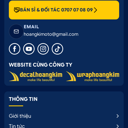
BÁN SỈ & ĐỐI TÁC 0707 07 08 09
EMAIL
hoangkimoto@gmail.com
WEBSITE CÙNG CÔNG TY
THÔNG TIN
Giới thiệu
Tin tức