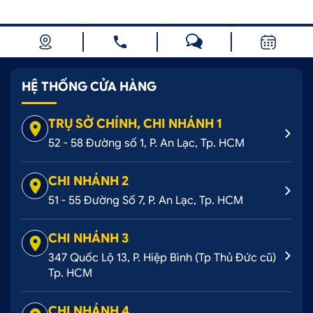
HỆ THỐNG CỬA HÀNG
TRỤ SỞ CHÍNH, CHI NHÁNH 1
52 - 58 Đường số 1, P. An Lạc, Tp. HCM
CHI NHÁNH 2
51 - 55 Đường Số 7, P. An Lạc, Tp. HCM
CHI NHÁNH 3
347 Quốc Lộ 13, P. Hiệp Bình (Tp Thủ Đức cũ)
Tp. HCM
CHI NHÁNH 4