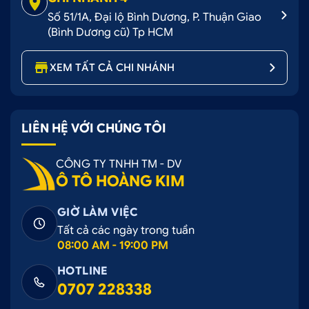
Số 51/1A, Đại lộ Bình Dương, P. Thuận Giao
(Bình Dương cũ) Tp HCM
XEM TẤT CẢ CHI NHÁNH
LIÊN HỆ VỚI CHÚNG TÔI
CÔNG TY TNHH TM - DV
Ô TÔ HOÀNG KIM
GIỜ LÀM VIỆC
Tất cả các ngày trong tuần
08:00 AM - 19:00 PM
HOTLINE
0707 228338