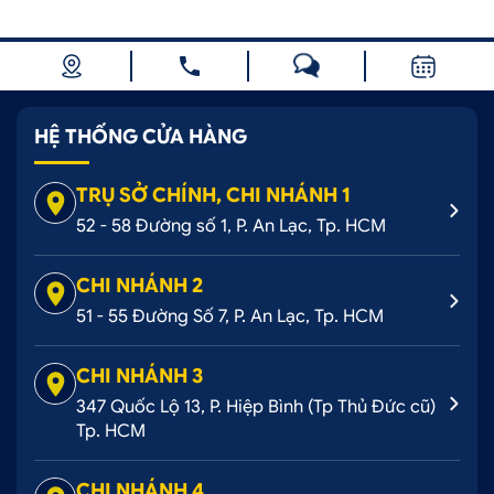
HỆ THỐNG CỬA HÀNG
TRỤ SỞ CHÍNH, CHI NHÁNH 1
52 - 58 Đường số 1, P. An Lạc, Tp. HCM
CHI NHÁNH 2
51 - 55 Đường Số 7, P. An Lạc, Tp. HCM
CHI NHÁNH 3
347 Quốc Lộ 13, P. Hiệp Bình (Tp Thủ Đức cũ)
Tp. HCM
CHI NHÁNH 4