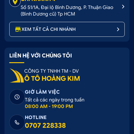
Số 51/1A, Đại lộ Bình Dương, P. Thuận Giao
(Bình Dương cũ) Tp HCM
XEM TẤT CẢ CHI NHÁNH
LIÊN HỆ VỚI CHÚNG TÔI
CÔNG TY TNHH TM - DV
Ô TÔ HOÀNG KIM
GIỜ LÀM VIỆC
Tất cả các ngày trong tuần
08:00 AM - 19:00 PM
HOTLINE
0707 228338