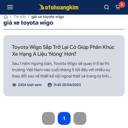
0
/
Tin tức
/
giá xe toyota wigo
giá xe toyota wigo
Toyota Wigo Sắp Trở Lại Có Giúp Phân Khúc
Xe Hạng A Liệu 'Nóng' Hơn?
Sau 1 năm ngừng bán, Toyota Wigo sẽ quay trở lại thị
trường Việt Nam vào cuối tháng 5 tới đây với nhiều sự
thay đổi sau về thiết kế nội ngoại thất và trang bị tính
năng.
2424 lượt xem
11:43 25/04/2023
1