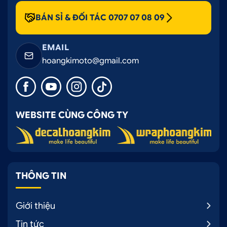
BÁN SỈ & ĐỐI TÁC 0707 07 08 09
EMAIL
hoangkimoto@gmail.com
WEBSITE CÙNG CÔNG TY
THÔNG TIN
Giới thiệu
Tin tức