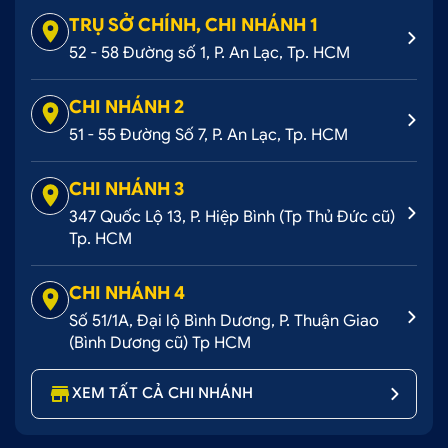
TRỤ SỞ CHÍNH, CHI NHÁNH 1
52 - 58 Đường số 1, P. An Lạc, Tp. HCM
CHI NHÁNH 2
51 - 55 Đường Số 7, P. An Lạc, Tp. HCM
CHI NHÁNH 3
347 Quốc Lộ 13, P. Hiệp Bình (Tp Thủ Đức cũ)
Tp. HCM
CHI NHÁNH 4
Số 51/1A, Đại lộ Bình Dương, P. Thuận Giao
(Bình Dương cũ) Tp HCM
XEM TẤT CẢ CHI NHÁNH