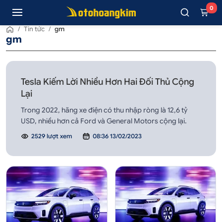
0
/
Tin tức
/
gm
gm
Tesla Kiếm Lời Nhiều Hơn Hai Đối Thủ Cộng
Lại
Trong 2022, hãng xe điện có thu nhập ròng là 12,6 tỷ
USD, nhiều hơn cả Ford và General Motors cộng lại.
2529 lượt xem
08:36 13/02/2023