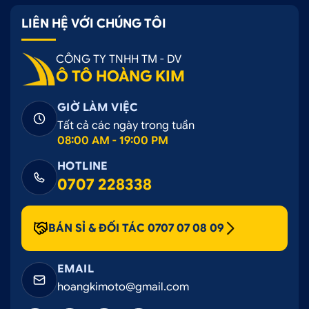
LIÊN HỆ VỚI CHÚNG TÔI
CÔNG TY TNHH TM - DV
Ô TÔ HOÀNG KIM
GIỜ LÀM VIỆC
Tất cả các ngày trong tuần
08:00 AM - 19:00 PM
HOTLINE
0707 228338
BÁN SỈ & ĐỐI TÁC 0707 07 08 09
EMAIL
hoangkimoto@gmail.com