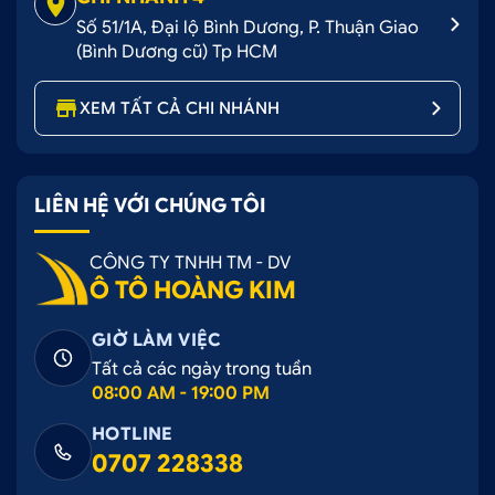
Số 51/1A, Đại lộ Bình Dương, P. Thuận Giao
(Bình Dương cũ) Tp HCM
XEM TẤT CẢ CHI NHÁNH
LIÊN HỆ VỚI CHÚNG TÔI
CÔNG TY TNHH TM - DV
Ô TÔ HOÀNG KIM
GIỜ LÀM VIỆC
Tất cả các ngày trong tuần
08:00 AM - 19:00 PM
HOTLINE
0707 228338