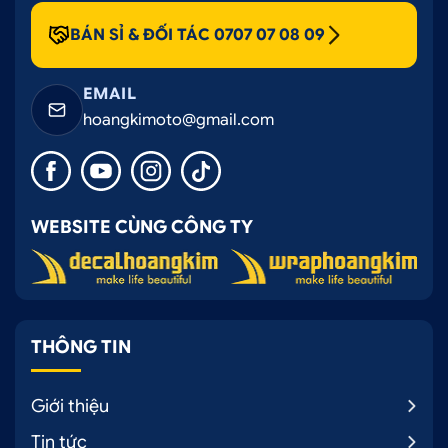
BÁN SỈ & ĐỐI TÁC 0707 07 08 09
EMAIL
hoangkimoto@gmail.com
WEBSITE CÙNG CÔNG TY
THÔNG TIN
Giới thiệu
Tin tức