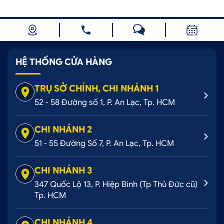
HỆ THỐNG CỬA HÀNG
TRỤ SỞ CHÍNH, CHI NHÁNH 1
52 - 58 Đường số 1, P. An Lạc, Tp. HCM
CHI NHÁNH 2
51 - 55 Đường Số 7, P. An Lạc, Tp. HCM
CHI NHÁNH 3
347 Quốc Lộ 13, P. Hiệp Bình (Tp Thủ Đức cũ)
Tp. HCM
CHI NHÁNH 4