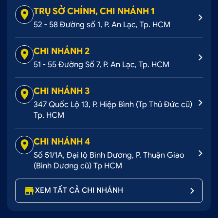
TRỤ SỞ CHÍNH, CHI NHÁNH 1
52 - 58 Đường số 1, P. An Lạc, Tp. HCM
CHI NHÁNH 2
51 - 55 Đường Số 7, P. An Lạc, Tp. HCM
CHI NHÁNH 3
347 Quốc Lộ 13, P. Hiệp Bình (Tp Thủ Đức cũ)
Tp. HCM
CHI NHÁNH 4
Số 51/1A, Đại lộ Bình Dương, P. Thuận Giao
(Bình Dương cũ) Tp HCM
XEM TẤT CẢ CHI NHÁNH