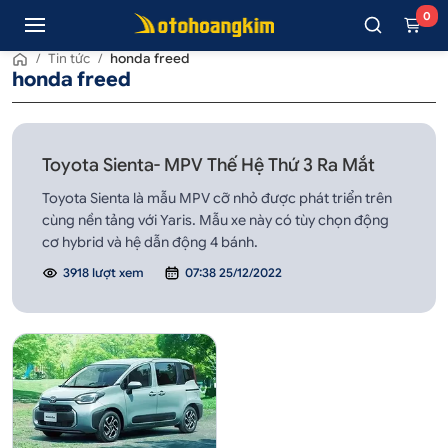
0
/
Tin tức
/
honda freed
honda freed
Toyota Sienta- MPV Thế Hệ Thứ 3 Ra Mắt
Toyota Sienta là mẫu MPV cỡ nhỏ được phát triển trên
cùng nền tảng với Yaris. Mẫu xe này có tùy chọn động
cơ hybrid và hệ dẫn động 4 bánh.
3918 lượt xem
07:38 25/12/2022