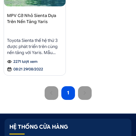
MPV Cỡ Nhỏ Sienta Dựa
Trên Nền Tảng Yaris
Toyota Sienta thế hệ thứ 3
được phát triển trên cùng
nền tảng với Yaris. Mẫu
MPV này có tùy chọn động
2271 lượt xem
cơ hybrid và hệ dẫn động 4
08:21 29/08/2022
bánh.
1
HỆ THỐNG CỬA HÀNG