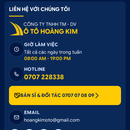
LIÊN HỆ VỚI CHÚNG TÔI
CÔNG TY TNHH TM - DV
Ô TÔ HOÀNG KIM
GIỜ LÀM VIỆC
Tất cả các ngày trong tuần
08:00 AM - 19:00 PM
HOTLINE
0707 228338
BÁN SỈ & ĐỐI TÁC 0707 07 08 09
EMAIL
hoangkimoto@gmail.com