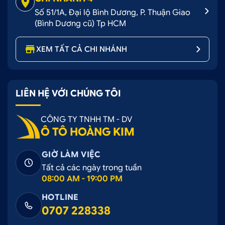
Số 51/1A, Đại lộ Bình Dương, P. Thuận Giao
(Bình Dương cũ) Tp HCM
XEM TẤT CẢ CHI NHÁNH
LIÊN HỆ VỚI CHÚNG TÔI
CÔNG TY TNHH TM - DV
Ô TÔ HOÀNG KIM
GIỜ LÀM VIỆC
Tất cả các ngày trong tuần
08:00 AM - 19:00 PM
HOTLINE
0707 228338