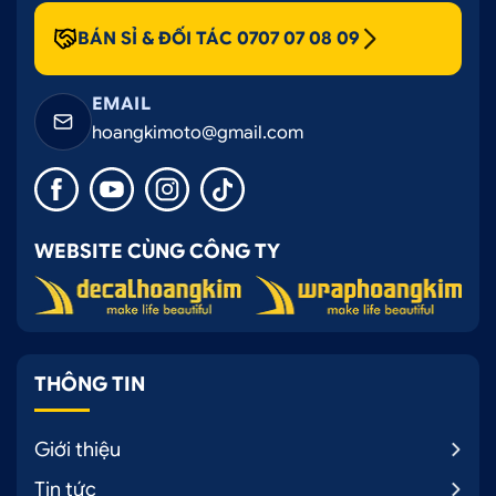
BÁN SỈ & ĐỐI TÁC 0707 07 08 09
EMAIL
hoangkimoto@gmail.com
WEBSITE CÙNG CÔNG TY
THÔNG TIN
Giới thiệu
Tin tức