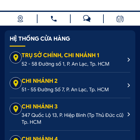
HỆ THỐNG CỬA HÀNG
TRỤ SỞ CHÍNH, CHI NHÁNH 1
52 - 58 Đường số 1, P. An Lạc, Tp. HCM
CHI NHÁNH 2
51 - 55 Đường Số 7, P. An Lạc, Tp. HCM
CHI NHÁNH 3
347 Quốc Lộ 13, P. Hiệp Bình (Tp Thủ Đức cũ)
Tp. HCM
CHI NHÁNH 4