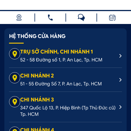
HỆ THỐNG CỬA HÀNG
TRỤ SỞ CHÍNH, CHI NHÁNH 1
52 - 58 Đường số 1, P. An Lạc, Tp. HCM
CHI NHÁNH 2
51 - 55 Đường Số 7, P. An Lạc, Tp. HCM
CHI NHÁNH 3
347 Quốc Lộ 13, P. Hiệp Bình (Tp Thủ Đức cũ)
Tp. HCM
CHI NHÁNH 4