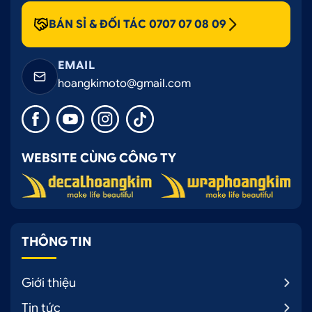
BÁN SỈ & ĐỐI TÁC 0707 07 08 09
EMAIL
hoangkimoto@gmail.com
WEBSITE CÙNG CÔNG TY
THÔNG TIN
Giới thiệu
Tin tức