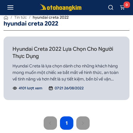
0
/
Tin tức
/
hyundai creta 2022
hyundai creta 2022
Hyundai Creta 2022 Lựa Chọn Cho Người
Thực Dụng
Hyundai Creta là lựa chọn dành cho những khách hàng
mong muốn một chiếc xe bắt mắt về hình thức, an toàn
về tính năng và hơn hết là sự tiết kiệm, bền bỉ về vận
hành.
4101 lượt xem
07:21 26/08/2022
1