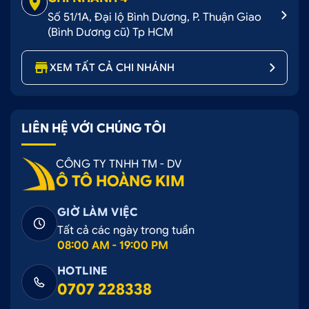
Số 51/1A, Đại lộ Bình Dương, P. Thuận Giao
(Bình Dương cũ) Tp HCM
XEM TẤT CẢ CHI NHÁNH
LIÊN HỆ VỚI CHÚNG TÔI
CÔNG TY TNHH TM - DV
Ô TÔ HOÀNG KIM
GIỜ LÀM VIỆC
Tất cả các ngày trong tuần
08:00 AM - 19:00 PM
HOTLINE
0707 228338