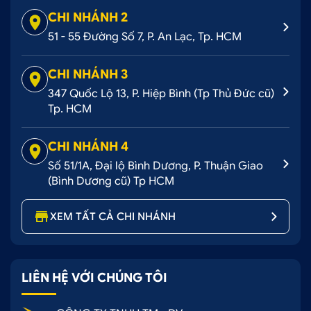
CHI NHÁNH 2
51 - 55 Đường Số 7, P. An Lạc, Tp. HCM
CHI NHÁNH 3
347 Quốc Lộ 13, P. Hiệp Bình (Tp Thủ Đức cũ)
Tp. HCM
CHI NHÁNH 4
Số 51/1A, Đại lộ Bình Dương, P. Thuận Giao
(Bình Dương cũ) Tp HCM
XEM TẤT CẢ CHI NHÁNH
LIÊN HỆ VỚI CHÚNG TÔI