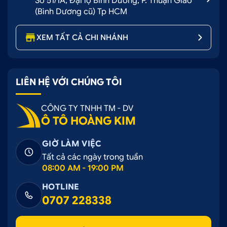
Số 51/1A, Đại lộ Bình Dương, P. Thuận Giao
(Bình Dương cũ) Tp HCM
XEM TẤT CẢ CHI NHÁNH
LIÊN HỆ VỚI CHÚNG TÔI
CÔNG TY TNHH TM - DV
Ô TÔ HOÀNG KIM
GIỜ LÀM VIỆC
Tất cả các ngày trong tuần
08:00 AM - 19:00 PM
HOTLINE
0707 228338