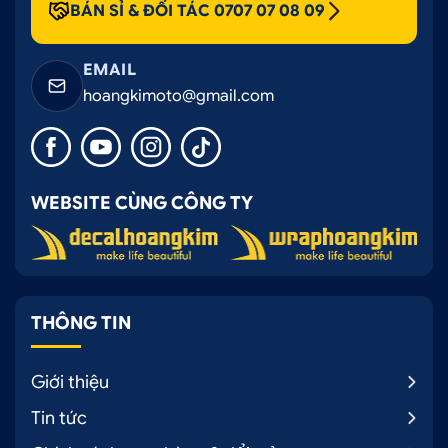
BÁN SỈ & ĐỐI TÁC 0707 07 08 09
EMAIL
hoangkimoto@gmail.com
WEBSITE CÙNG CÔNG TY
THÔNG TIN
Giới thiệu
Tin tức