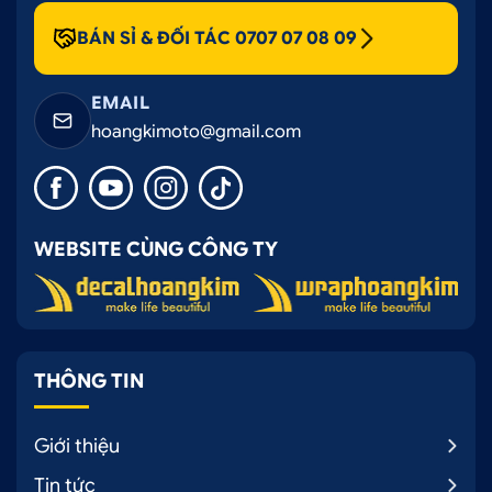
BÁN SỈ & ĐỐI TÁC 0707 07 08 09
EMAIL
hoangkimoto@gmail.com
WEBSITE CÙNG CÔNG TY
THÔNG TIN
Giới thiệu
Tin tức