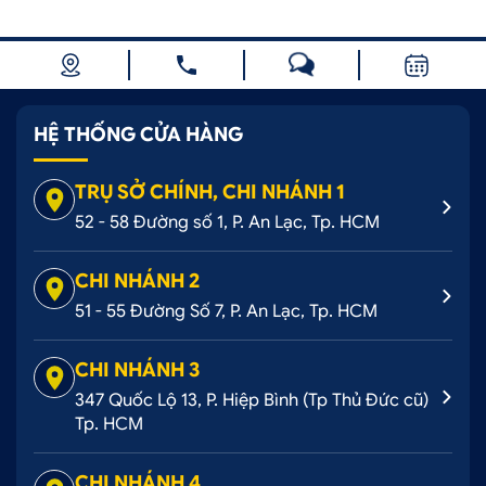
HỆ THỐNG CỬA HÀNG
TRỤ SỞ CHÍNH, CHI NHÁNH 1
52 - 58 Đường số 1, P. An Lạc, Tp. HCM
CHI NHÁNH 2
51 - 55 Đường Số 7, P. An Lạc, Tp. HCM
CHI NHÁNH 3
347 Quốc Lộ 13, P. Hiệp Bình (Tp Thủ Đức cũ)
Tp. HCM
CHI NHÁNH 4