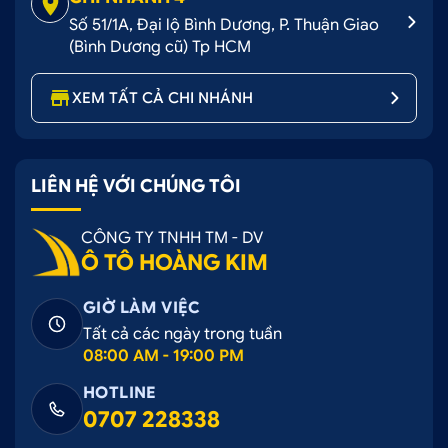
Số 51/1A, Đại lộ Bình Dương, P. Thuận Giao
(Bình Dương cũ) Tp HCM
XEM TẤT CẢ CHI NHÁNH
LIÊN HỆ VỚI CHÚNG TÔI
CÔNG TY TNHH TM - DV
Ô TÔ HOÀNG KIM
GIỜ LÀM VIỆC
Tất cả các ngày trong tuần
08:00 AM - 19:00 PM
HOTLINE
0707 228338