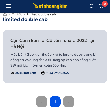
0
/
Tin tức
/
limited double cab
limited double cab
Cận Cảnh Bán Tải Cỡ Lớn Tundra 2022 Tại
Hà Nội
Mẫu bán tải có kích thước khá to lớn, xe được trang bị
động cơ V6 dung tích 3.5L tăng áp kép cho công suất
389 mã lực, mô-men xoắn 650 Nm.
3045 lượt xem
11:43 29/08/2022
1