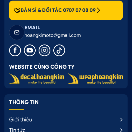
BÁN SỈ & ĐỐI TÁC 0707 07 08 09
EMAIL
hoangkimoto@gmail.com
WEBSITE CÙNG CÔNG TY
THÔNG TIN
Giới thiệu
Tin tức