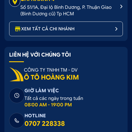
Số 51/1A, Đại lộ Bình Dương, P. Thuận Giao
(Bình Dương cũ) Tp HCM
XEM TẤT CẢ CHI NHÁNH
LIÊN HỆ VỚI CHÚNG TÔI
CÔNG TY TNHH TM - DV
Ô TÔ HOÀNG KIM
GIỜ LÀM VIỆC
Tất cả các ngày trong tuần
08:00 AM - 19:00 PM
HOTLINE
0707 228338