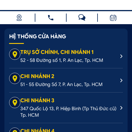
HỆ THỐNG CỬA HÀNG
TRỤ SỞ CHÍNH, CHI NHÁNH 1
52 - 58 Đường số 1, P. An Lạc, Tp. HCM
CHI NHÁNH 2
51 - 55 Đường Số 7, P. An Lạc, Tp. HCM
CHI NHÁNH 3
347 Quốc Lộ 13, P. Hiệp Bình (Tp Thủ Đức cũ)
Tp. HCM
CHI NHÁNH 4