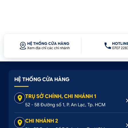
HỆ THỐNG CỬA HÀNG
HOTLIN
Xem địa chỉ các chi nhánh
0707 228
HỆ THỐNG CỬA HÀNG
TRỤ SỞ CHÍNH, CHI NHÁNH 1
52 - 58 Đường số 1, P. An Lạc, Tp. HCM
CHI NHÁNH 2