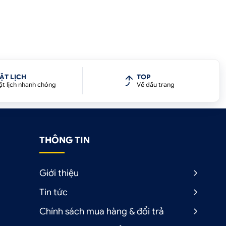
ẶT LỊCH
TOP
ặt lịch nhanh chóng
Về đầu trang
THÔNG TIN
Giới thiệu
Tin tức
Chính sách mua hàng & đổi trả