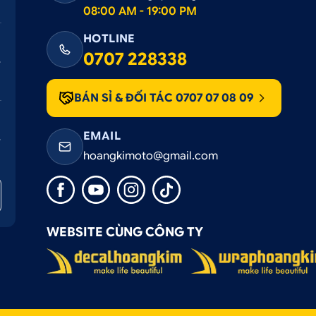
08:00 AM - 19:00 PM
HOTLINE
0707 228338
BÁN SỈ & ĐỐI TÁC 0707 07 08 09
EMAIL
hoangkimoto@gmail.com
WEBSITE CÙNG CÔNG TY