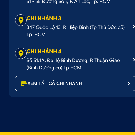
51 - 55 Đường Số 7, P. An Lạc, Tp. HCM
CHI NHÁNH 3
347 Quốc Lộ 13, P. Hiệp Bình (Tp Thủ Đức cũ)
Tp. HCM
CHI NHÁNH 4
Số 51/1A, Đại lộ Bình Dương, P. Thuận Giao
(Bình Dương cũ) Tp HCM
XEM TẤT CẢ CHI NHÁNH