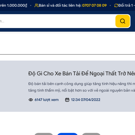
ên 1.000.000₫
•
Bán sỉ và đối tác liên hệ:
0707 07 08 09
•
Đổi trả 1 
Độ Gì Cho Xe Bán Tải Để Ngoại Thất Trở N
Độ bán tải bên cạnh công dụng giúp tăng tính hiệu năng thì 
tăng tính thẩm mỹ, nổi bật hơn so với vẻ ngoài nguyên bản v
6147 lượt xem
12:34 07/04/2022