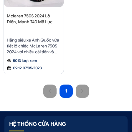
Mclaren 750S 2024 Lộ
Diện, Mạnh 740 Mã Lực
Hãng siêu xe Anh Quốc vừa
tiết lộ chiếc McLaren 750S
2024 với nhiều cải tiến và
tinh chỉnh so với mẫu xe tiền
5013 lượt xem
nhiệm 720S.
09:12 07/05/2023
1
HỆ THỐNG CỬA HÀNG