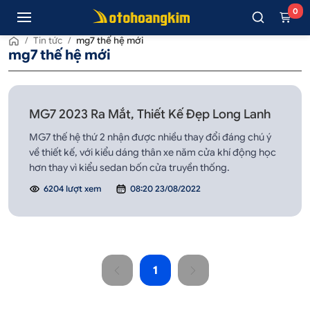
0
/
Tin tức
/
mg7 thế hệ mới
mg7 thế hệ mới
MG7 2023 Ra Mắt, Thiết Kế Đẹp Long Lanh
MG7 thế hệ thứ 2 nhận được nhiều thay đổi đáng chú ý
về thiết kế, với kiểu dáng thân xe năm cửa khí động học
hơn thay vì kiểu sedan bốn cửa truyền thống.
6204 lượt xem
08:20 23/08/2022
1