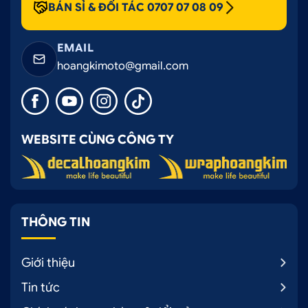
BÁN SỈ & ĐỐI TÁC 0707 07 08 09
EMAIL
hoangkimoto@gmail.com
WEBSITE CÙNG CÔNG TY
THÔNG TIN
Giới thiệu
Tin tức