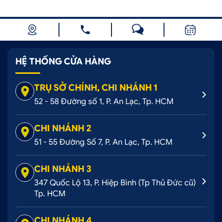
HỆ THỐNG CỬA HÀNG
TRỤ SỞ CHÍNH, CHI NHÁNH 1
52 - 58 Đường số 1, P. An Lạc, Tp. HCM
CHI NHÁNH 2
51 - 55 Đường Số 7, P. An Lạc, Tp. HCM
CHI NHÁNH 3
347 Quốc Lộ 13, P. Hiệp Bình (Tp Thủ Đức cũ)
Tp. HCM
CHI NHÁNH 4