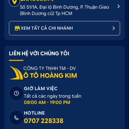
Số 51/1A, Đại lộ Bình Dương, P. Thuận Giao
(Bình Dương cũ) Tp HCM
XEM TẤT CẢ CHI NHÁNH
LIÊN HỆ VỚI CHÚNG TÔI
CÔNG TY TNHH TM - DV
Ô TÔ HOÀNG KIM
GIỜ LÀM VIỆC
Tất cả các ngày trong tuần
08:00 AM - 19:00 PM
HOTLINE
0707 228338