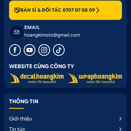
BÁN SỈ & ĐỐI TÁC 0707 07 08 09
EMAIL
hoangkimoto@gmail.com
WEBSITE CÙNG CÔNG TY
THÔNG TIN
Giới thiệu
Tin tức