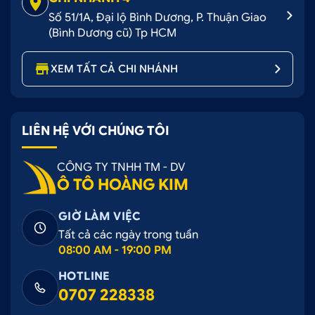
Số 51/1A, Đại lộ Bình Dương, P. Thuận Giao
(Bình Dương cũ) Tp HCM
XEM TẤT CẢ CHI NHÁNH
LIÊN HỆ VỚI CHÚNG TÔI
CÔNG TY TNHH TM - DV
Ô TÔ HOÀNG KIM
GIỜ LÀM VIỆC
Tất cả các ngày trong tuần
08:00 AM - 19:00 PM
HOTLINE
0707 228338