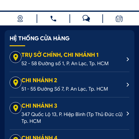
HỆ THỐNG CỬA HÀNG
TRỤ SỞ CHÍNH, CHI NHÁNH 1
52 - 58 Đường số 1, P. An Lạc, Tp. HCM
CHI NHÁNH 2
51 - 55 Đường Số 7, P. An Lạc, Tp. HCM
CHI NHÁNH 3
347 Quốc Lộ 13, P. Hiệp Bình (Tp Thủ Đức cũ)
Tp. HCM
CHI NHÁNH 4