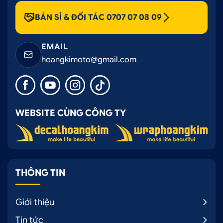
BÁN SỈ & ĐỐI TÁC 0707 07 08 09
EMAIL
hoangkimoto@gmail.com
WEBSITE CÙNG CÔNG TY
THÔNG TIN
Giới thiệu
Tin tức