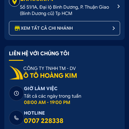
Số 51/1A, Đại lộ Bình Dương, P. Thuận Giao
(Bình Dương cũ) Tp HCM
XEM TẤT CẢ CHI NHÁNH
LIÊN HỆ VỚI CHÚNG TÔI
CÔNG TY TNHH TM - DV
Ô TÔ HOÀNG KIM
GIỜ LÀM VIỆC
Tất cả các ngày trong tuần
08:00 AM - 19:00 PM
HOTLINE
0707 228338