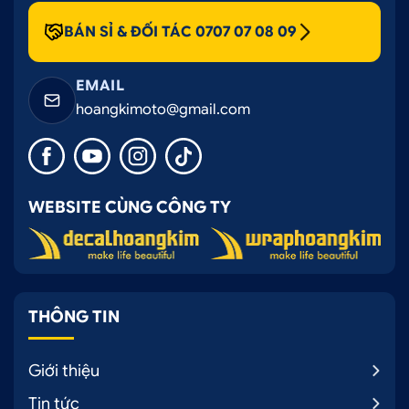
BÁN SỈ & ĐỐI TÁC 0707 07 08 09
EMAIL
hoangkimoto@gmail.com
WEBSITE CÙNG CÔNG TY
THÔNG TIN
Giới thiệu
Tin tức