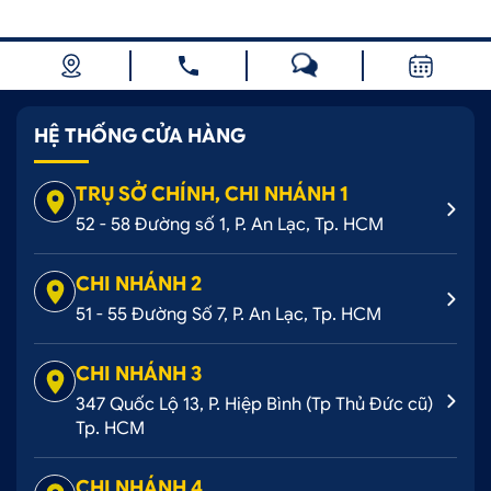
HỆ THỐNG CỬA HÀNG
TRỤ SỞ CHÍNH, CHI NHÁNH 1
52 - 58 Đường số 1, P. An Lạc, Tp. HCM
CHI NHÁNH 2
51 - 55 Đường Số 7, P. An Lạc, Tp. HCM
CHI NHÁNH 3
347 Quốc Lộ 13, P. Hiệp Bình (Tp Thủ Đức cũ)
Tp. HCM
CHI NHÁNH 4