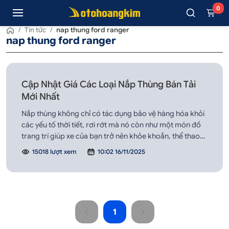
0
/
Tin tức
/
nap thung ford ranger
nap thung ford ranger
Cập Nhật Giá Các Loại Nắp Thùng Bán Tải
Mới Nhất
Nắp thùng không chỉ có tác dụng bảo vệ hàng hóa khỏi
các yếu tố thời tiết, rơi rớt mà nó còn như một món đồ
trang trí giúp xe của bạn trở nên khỏe khoắn, thể thao
và cá tính hơn.
15018 lượt xem
10:02 16/11/2025
1