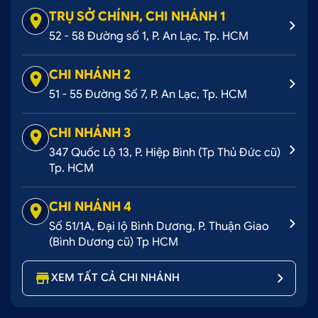
TRỤ SỞ CHÍNH, CHI NHÁNH 1
52 - 58 Đường số 1, P. An Lạc, Tp. HCM
CHI NHÁNH 2
51 - 55 Đường Số 7, P. An Lạc, Tp. HCM
CHI NHÁNH 3
347 Quốc Lộ 13, P. Hiệp Bình (Tp Thủ Đức cũ)
Tp. HCM
CHI NHÁNH 4
Số 51/1A, Đại lộ Bình Dương, P. Thuận Giao
(Bình Dương cũ) Tp HCM
XEM TẤT CẢ CHI NHÁNH