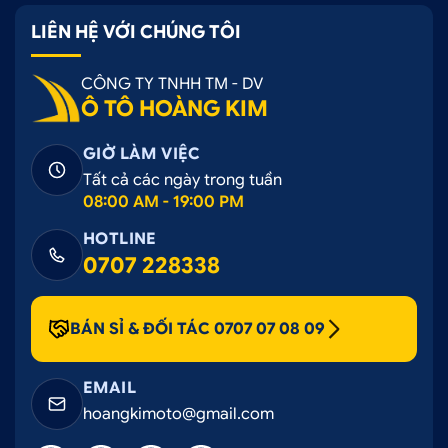
LIÊN HỆ VỚI CHÚNG TÔI
CÔNG TY TNHH TM - DV
Ô TÔ HOÀNG KIM
GIỜ LÀM VIỆC
Tất cả các ngày trong tuần
08:00 AM - 19:00 PM
HOTLINE
0707 228338
BÁN SỈ & ĐỐI TÁC 0707 07 08 09
EMAIL
hoangkimoto@gmail.com