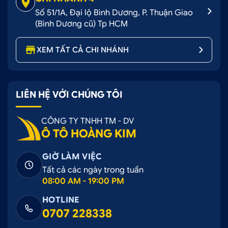
Số 51/1A, Đại lộ Bình Dương, P. Thuận Giao
(Bình Dương cũ) Tp HCM
XEM TẤT CẢ CHI NHÁNH
LIÊN HỆ VỚI CHÚNG TÔI
CÔNG TY TNHH TM - DV
Ô TÔ HOÀNG KIM
GIỜ LÀM VIỆC
Tất cả các ngày trong tuần
08:00 AM - 19:00 PM
HOTLINE
0707 228338