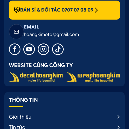
BÁN SỈ & ĐỐI TÁC 0707 07 08 09
EMAIL
hoangkimoto@gmail.com
WEBSITE CÙNG CÔNG TY
THÔNG TIN
Giới thiệu
Tin tức