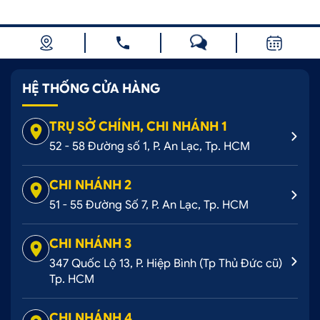
HỆ THỐNG CỬA HÀNG
TRỤ SỞ CHÍNH, CHI NHÁNH 1
52 - 58 Đường số 1, P. An Lạc, Tp. HCM
CHI NHÁNH 2
51 - 55 Đường Số 7, P. An Lạc, Tp. HCM
CHI NHÁNH 3
347 Quốc Lộ 13, P. Hiệp Bình (Tp Thủ Đức cũ)
Tp. HCM
CHI NHÁNH 4