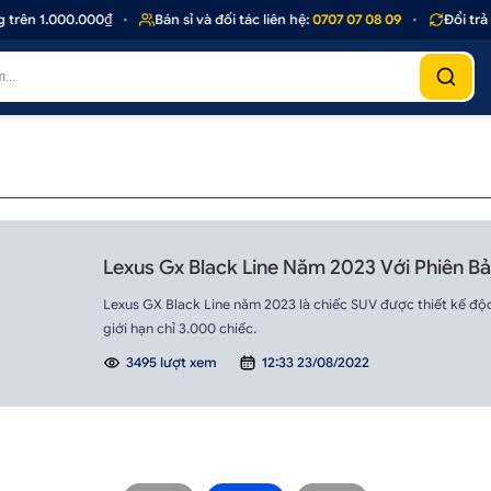
trên 1.000.000₫
•
Bán sỉ và đối tác liên hệ:
0707 07 08 09
•
Đổi trả 
Lexus Gx Black Line Năm 2023 Với Phiên B
Lexus GX Black Line năm 2023 là chiếc SUV được thiết kế độc
giới hạn chỉ 3.000 chiếc.
3495 lượt xem
12:33 23/08/2022