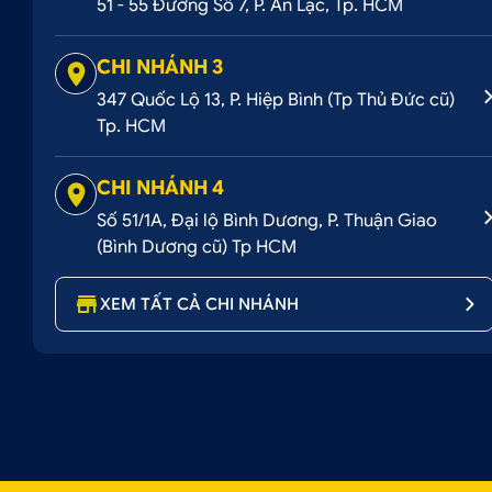
51 - 55 Đường Số 7, P. An Lạc, Tp. HCM
CHI NHÁNH 3
347 Quốc Lộ 13, P. Hiệp Bình (Tp Thủ Đức cũ)
Tp. HCM
CHI NHÁNH 4
Số 51/1A, Đại lộ Bình Dương, P. Thuận Giao
(Bình Dương cũ) Tp HCM
XEM TẤT CẢ CHI NHÁNH