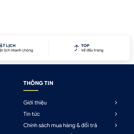
ẶT LỊCH
TOP
ặt lịch nhanh chóng
Về đầu trang
THÔNG TIN
Giới thiệu
Tin tức
Chính sách mua hàng & đổi trả