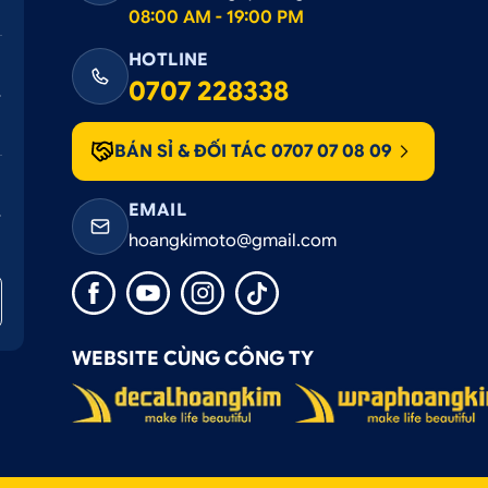
08:00 AM - 19:00 PM
HOTLINE
0707 228338
BÁN SỈ & ĐỐI TÁC 0707 07 08 09
EMAIL
hoangkimoto@gmail.com
WEBSITE CÙNG CÔNG TY