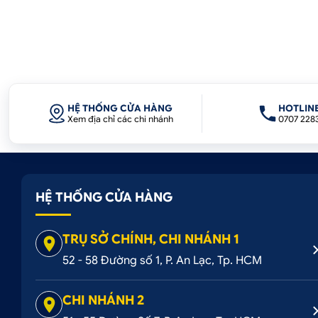
HỆ THỐNG CỬA HÀNG
HOTLIN
Xem địa chỉ các chi nhánh
0707 228
HỆ THỐNG CỬA HÀNG
TRỤ SỞ CHÍNH, CHI NHÁNH 1
52 - 58 Đường số 1, P. An Lạc, Tp. HCM
CHI NHÁNH 2