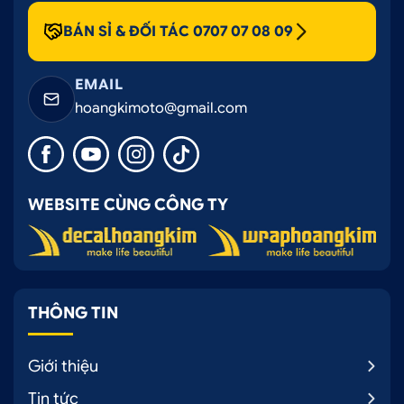
BÁN SỈ & ĐỐI TÁC 0707 07 08 09
EMAIL
hoangkimoto@gmail.com
WEBSITE CÙNG CÔNG TY
THÔNG TIN
Giới thiệu
Tin tức