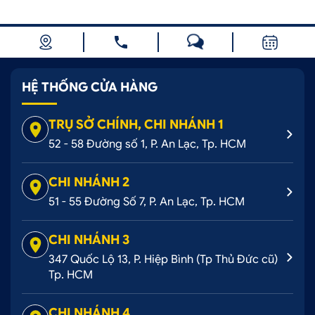
HỆ THỐNG CỬA HÀNG
TRỤ SỞ CHÍNH, CHI NHÁNH 1
52 - 58 Đường số 1, P. An Lạc, Tp. HCM
CHI NHÁNH 2
51 - 55 Đường Số 7, P. An Lạc, Tp. HCM
CHI NHÁNH 3
347 Quốc Lộ 13, P. Hiệp Bình (Tp Thủ Đức cũ)
Tp. HCM
CHI NHÁNH 4