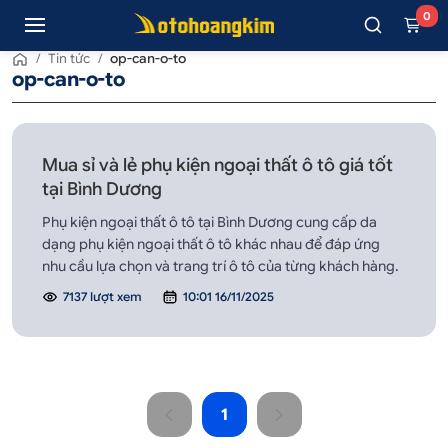
0
/
Tin tức
/
op-can-o-to
op-can-o-to
Mua sỉ và lẻ phụ kiện ngoại thất ô tô giá tốt
tại Bình Dương
Phụ kiện ngoại thất ô tô tại Bình Dương cung cấp da
dạng phụ kiện ngoại thất ô tô khác nhau để đáp ứng
nhu cầu lựa chọn và trang trí ô tô của từng khách hàng.
7137 lượt xem
10:01 16/11/2025
1