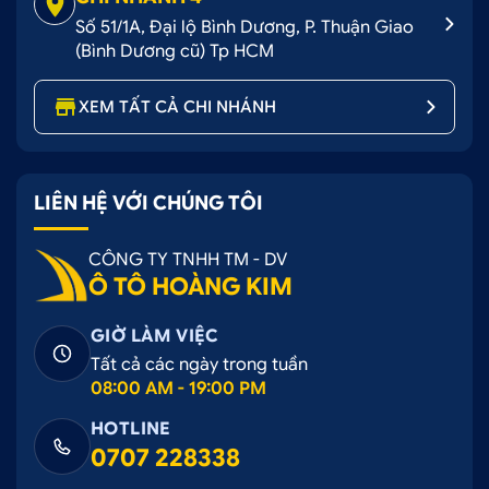
Số 51/1A, Đại lộ Bình Dương, P. Thuận Giao
(Bình Dương cũ) Tp HCM
XEM TẤT CẢ CHI NHÁNH
LIÊN HỆ VỚI CHÚNG TÔI
CÔNG TY TNHH TM - DV
Ô TÔ HOÀNG KIM
GIỜ LÀM VIỆC
Tất cả các ngày trong tuần
08:00 AM - 19:00 PM
HOTLINE
0707 228338