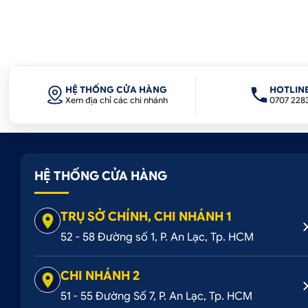
HỆ THỐNG CỬA HÀNG
HOTLIN
Xem địa chỉ các chi nhánh
0707 228
HỆ THỐNG CỬA HÀNG
TRỤ SỞ CHÍNH, CHI NHÁNH 1
52 - 58 Đường số 1, P. An Lạc, Tp. HCM
CHI NHÁNH 2
51 - 55 Đường Số 7, P. An Lạc, Tp. HCM