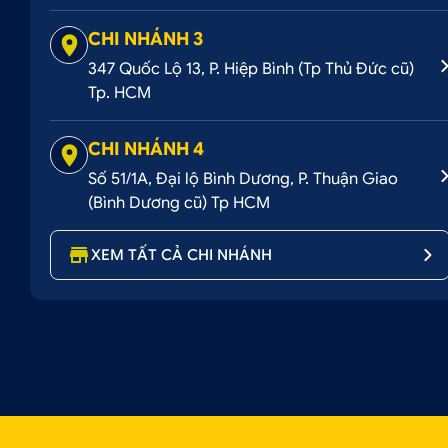
CHI NHÁNH 3
347 Quốc Lộ 13, P. Hiệp Bình (Tp Thủ Đức cũ)
Tp. HCM
CHI NHÁNH 4
Số 51/1A, Đại lộ Bình Dương, P. Thuận Giao
(Bình Dương cũ) Tp HCM
XEM TẤT CẢ CHI NHÁNH