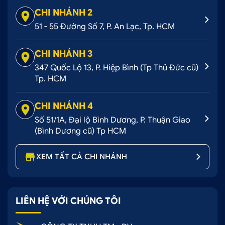
CHI NHÁNH 2
51 - 55 Đường Số 7, P. An Lạc, Tp. HCM
CHI NHÁNH 3
347 Quốc Lộ 13, P. Hiệp Bình (Tp Thủ Đức cũ)
Tp. HCM
CHI NHÁNH 4
Số 51/1A, Đại lộ Bình Dương, P. Thuận Giao
(Bình Dương cũ) Tp HCM
XEM TẤT CẢ CHI NHÁNH
LIÊN HỆ VỚI CHÚNG TÔI