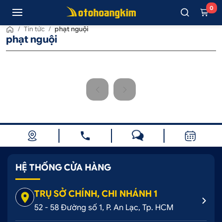
0
/
Tin tức
/
phạt nguội
phạt nguội
HỆ THỐNG CỬA HÀNG
TRỤ SỞ CHÍNH, CHI NHÁNH 1
52 - 58 Đường số 1, P. An Lạc, Tp. HCM