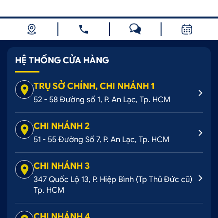
HỆ THỐNG CỬA HÀNG
TRỤ SỞ CHÍNH, CHI NHÁNH 1
52 - 58 Đường số 1, P. An Lạc, Tp. HCM
CHI NHÁNH 2
51 - 55 Đường Số 7, P. An Lạc, Tp. HCM
CHI NHÁNH 3
347 Quốc Lộ 13, P. Hiệp Bình (Tp Thủ Đức cũ)
Tp. HCM
CHI NHÁNH 4