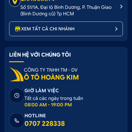
Số 51/1A, Đại lộ Bình Dương, P. Thuận Giao
(Bình Dương cũ) Tp HCM
XEM TẤT CẢ CHI NHÁNH
LIÊN HỆ VỚI CHÚNG TÔI
CÔNG TY TNHH TM - DV
Ô TÔ HOÀNG KIM
GIỜ LÀM VIỆC
Tất cả các ngày trong tuần
08:00 AM - 19:00 PM
HOTLINE
0707 228338