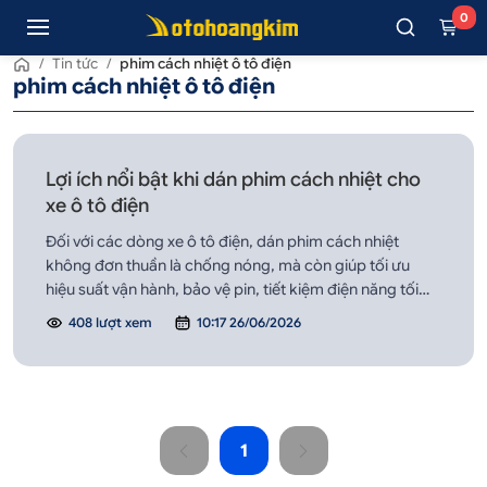
0
/
Tin tức
/
phim cách nhiệt ô tô điện
phim cách nhiệt ô tô điện
Lợi ích nổi bật khi dán phim cách nhiệt cho
xe ô tô điện
Đối với các dòng xe ô tô điện, dán phim cách nhiệt
không đơn thuần là chống nóng, mà còn giúp tối ưu
hiệu suất vận hành, bảo vệ pin, tiết kiệm điện năng tối
ưu.
408 lượt xem
10:17 26/06/2026
1