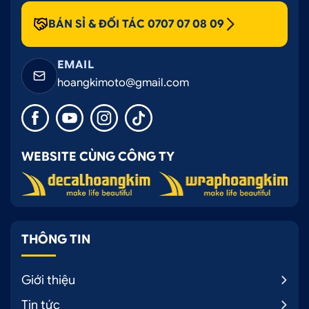
BÁN SỈ & ĐỐI TÁC 0707 07 08 09
EMAIL
hoangkimoto@gmail.com
WEBSITE CÙNG CÔNG TY
THÔNG TIN
Giới thiệu
Tin tức