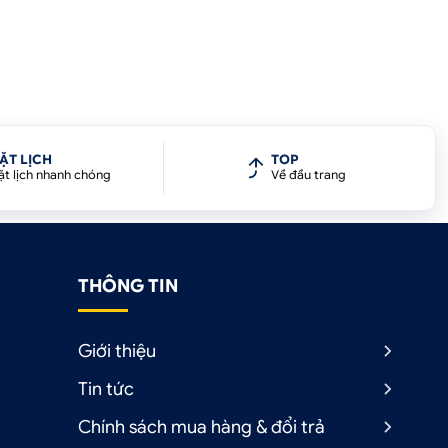
ẶT LỊCH
TOP
ặt lịch nhanh chóng
Về đầu trang
THÔNG TIN
Giới thiệu
Tin tức
Chính sách mua hàng & đổi trả