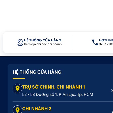
HỆ THỐNG CỬA HÀNG
HOTLIN
Xem địa chỉ các chi nhánh
0707 228
HỆ THỐNG CỬA HÀNG
TRỤ SỞ CHÍNH, CHI NHÁNH 1
52 - 58 Đường số 1, P. An Lạc, Tp. HCM
CHI NHÁNH 2