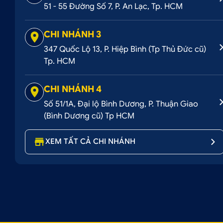
51 - 55 Đường Số 7, P. An Lạc, Tp. HCM
CHI NHÁNH 3
347 Quốc Lộ 13, P. Hiệp Bình (Tp Thủ Đức cũ)
Tp. HCM
CHI NHÁNH 4
Số 51/1A, Đại lộ Bình Dương, P. Thuận Giao
(Bình Dương cũ) Tp HCM
XEM TẤT CẢ CHI NHÁNH