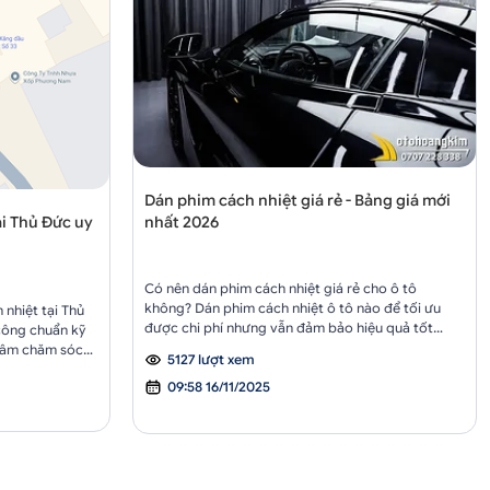
Dán phim cách nhiệt giá rẻ - Bảng giá mới
nhất 2026
ại Thủ Đức uy
Có nên dán phim cách nhiệt giá rẻ cho ô tô
không? Dán phim cách nhiệt ô tô nào để tối ưu
 nhiệt tại Thủ
được chi phí nhưng vẫn đảm bảo hiệu quả tốt
 công chuẩn kỹ
nhất?
 tâm chăm sóc
5127 lượt xem
ng cấp nhiều
09:58 16/11/2025
cao, chống nóng