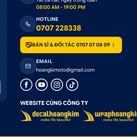
08:00 AM - 19:00 PM
HOTLINE
0707 228338
BÁN SỈ & ĐỐI TÁC 0707 07 08 09
EMAIL
hoangkimoto@gmail.com
WEBSITE CÙNG CÔNG TY