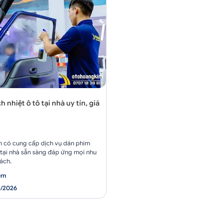
 nhiệt ô tô tại nhà uy tín, giá
 có cung cấp dịch vụ dán phim
 tại nhà sẵn sàng đáp ứng mọi nhu
ách.
xem
3/2026