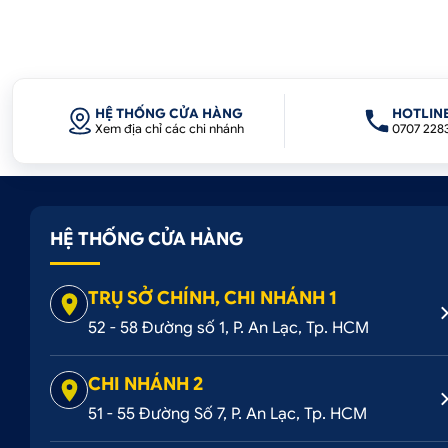
HỆ THỐNG CỬA HÀNG
HOTLIN
Xem địa chỉ các chi nhánh
0707 228
HỆ THỐNG CỬA HÀNG
TRỤ SỞ CHÍNH, CHI NHÁNH 1
52 - 58 Đường số 1, P. An Lạc, Tp. HCM
CHI NHÁNH 2
51 - 55 Đường Số 7, P. An Lạc, Tp. HCM