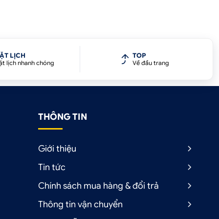
ẶT LỊCH
TOP
ặt lịch nhanh chóng
Về đầu trang
THÔNG TIN
Giới thiệu
Tin tức
Chính sách mua hàng & đổi trả
Thông tin vận chuyển