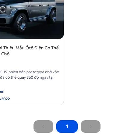
i Thiệu Mẫu Ôtô Điện Có Thể
i Chỗ
SUV phiên bản prototype nhờ vào
đã có thể quay 360 độ ngay tại
xem
6/2022
1