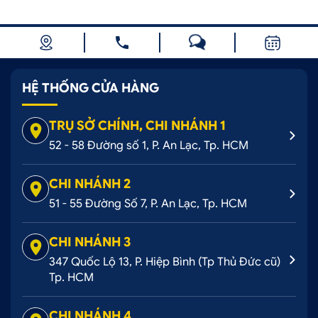
HỆ THỐNG CỬA HÀNG
TRỤ SỞ CHÍNH, CHI NHÁNH 1
52 - 58 Đường số 1, P. An Lạc, Tp. HCM
CHI NHÁNH 2
51 - 55 Đường Số 7, P. An Lạc, Tp. HCM
CHI NHÁNH 3
347 Quốc Lộ 13, P. Hiệp Bình (Tp Thủ Đức cũ)
Tp. HCM
CHI NHÁNH 4