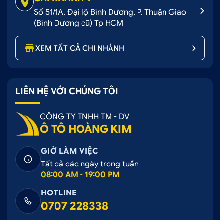
Số 51/1A, Đại lộ Bình Dương, P. Thuận Giao
(Bình Dương cũ) Tp HCM
XEM TẤT CẢ CHI NHÁNH
LIÊN HỆ VỚI CHÚNG TÔI
CÔNG TY TNHH TM - DV
Ô TÔ HOÀNG KIM
GIỜ LÀM VIỆC
Tất cả các ngày trong tuần
08:00 AM - 19:00 PM
HOTLINE
0707 228338