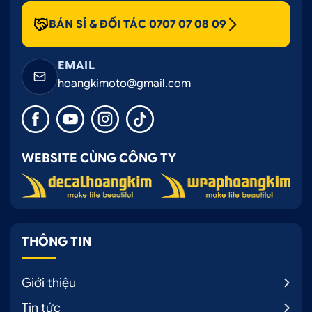
BÁN SỈ & ĐỐI TÁC 0707 07 08 09
EMAIL
hoangkimoto@gmail.com
WEBSITE CÙNG CÔNG TY
THÔNG TIN
Giới thiệu
Tin tức