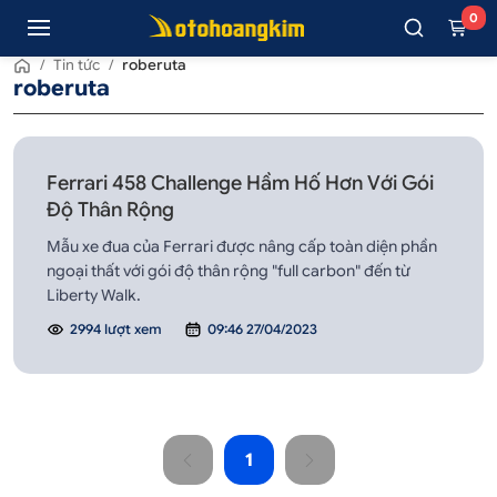
0
/
Tin tức
/
roberuta
roberuta
Ferrari 458 Challenge Hầm Hố Hơn Với Gói
Độ Thân Rộng
Mẫu xe đua của Ferrari được nâng cấp toàn diện phần
ngoại thất với gói độ thân rộng "full carbon" đến từ
Liberty Walk.
2994 lượt xem
09:46 27/04/2023
1