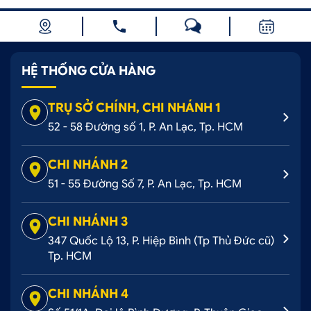
HỆ THỐNG CỬA HÀNG
TRỤ SỞ CHÍNH, CHI NHÁNH 1
52 - 58 Đường số 1, P. An Lạc, Tp. HCM
CHI NHÁNH 2
51 - 55 Đường Số 7, P. An Lạc, Tp. HCM
CHI NHÁNH 3
347 Quốc Lộ 13, P. Hiệp Bình (Tp Thủ Đức cũ)
Tp. HCM
CHI NHÁNH 4