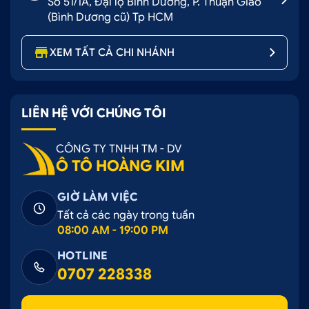
Số 51/1A, Đại lộ Bình Dương, P. Thuận Giao
(Bình Dương cũ) Tp HCM
XEM TẤT CẢ CHI NHÁNH
LIÊN HỆ VỚI CHÚNG TÔI
CÔNG TY TNHH TM - DV
Ô TÔ HOÀNG KIM
GIỜ LÀM VIỆC
Tất cả các ngày trong tuần
08:00 AM - 19:00 PM
HOTLINE
0707 228338