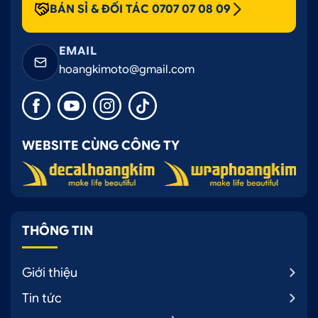
BÁN SỈ & ĐỐI TÁC 0707 07 08 09
EMAIL
hoangkimoto@gmail.com
WEBSITE CÙNG CÔNG TY
THÔNG TIN
Giới thiệu
Tin tức