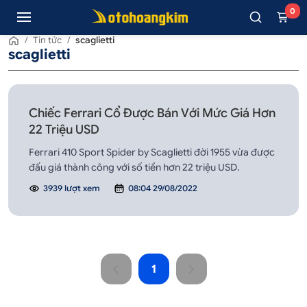
0
/
Tin tức
/
scaglietti
scaglietti
Chiếc Ferrari Cổ Được Bán Với Mức Giá Hơn
22 Triệu USD
Ferrari 410 Sport Spider by Scaglietti đời 1955 vừa được
đấu giá thành công với số tiền hơn 22 triệu USD.
3939 lượt xem
08:04 29/08/2022
1