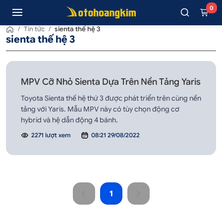
0
/
Tin tức
/
sienta thế hệ 3
sienta thế hệ 3
MPV Cỡ Nhỏ Sienta Dựa Trên Nền Tảng Yaris
Toyota Sienta thế hệ thứ 3 được phát triển trên cùng nền
tảng với Yaris. Mẫu MPV này có tùy chọn động cơ
hybrid và hệ dẫn động 4 bánh.
2271 lượt xem
08:21 29/08/2022
1