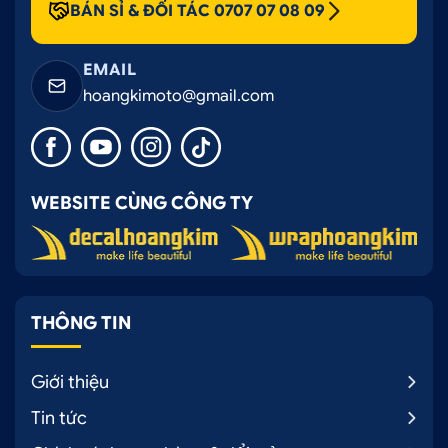
BÁN SỈ & ĐỐI TÁC 0707 07 08 09
EMAIL
hoangkimoto@gmail.com
WEBSITE CÙNG CÔNG TY
THÔNG TIN
Giới thiệu
Tin tức