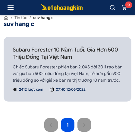
0
/
Tin tức
/
suv hang c
suv hang c
Subaru Forester 10 Năm Tuổi, Giá Hơn 500
Triệu Đồng Tại Việt Nam
Chiếc Subaru Forester phiên bản 2.0XS đời 2011 rao bán
với giá hơn 500 triệu đồng tại Việt Nam, rẻ hơn gần 900
triệu đồng so với giá xe bán ra thị trường 10 năm trước.
2412 lượt xem
07:40 12/06/2022
1