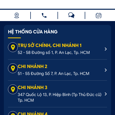
HỆ THỐNG CỬA HÀNG
TRỤ SỞ CHÍNH, CHI NHÁNH 1
52 - 58 Đường số 1, P. An Lạc, Tp. HCM
CHI NHÁNH 2
51 - 55 Đường Số 7, P. An Lạc, Tp. HCM
CHI NHÁNH 3
347 Quốc Lộ 13, P. Hiệp Bình (Tp Thủ Đức cũ)
Tp. HCM
CHI NHÁNH 4