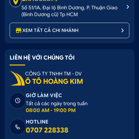
Số 51/1A, Đại lộ Bình Dương, P. Thuận Giao
(Bình Dương cũ) Tp HCM
XEM TẤT CẢ CHI NHÁNH
LIÊN HỆ VỚI CHÚNG TÔI
CÔNG TY TNHH TM - DV
Ô TÔ HOÀNG KIM
GIỜ LÀM VIỆC
Tất cả các ngày trong tuần
08:00 AM - 19:00 PM
HOTLINE
0707 228338