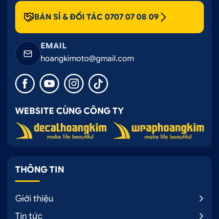
BÁN SỈ & ĐỐI TÁC 0707 07 08 09
EMAIL
hoangkimoto@gmail.com
WEBSITE CÙNG CÔNG TY
THÔNG TIN
Giới thiệu
Tin tức