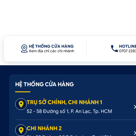
HỆ THỐNG CỬA HÀNG
HOTLIN
Xem địa chỉ các chi nhánh
0707 228
HỆ THỐNG CỬA HÀNG
TRỤ SỞ CHÍNH, CHI NHÁNH 1
52 - 58 Đường số 1, P. An Lạc, Tp. HCM
CHI NHÁNH 2