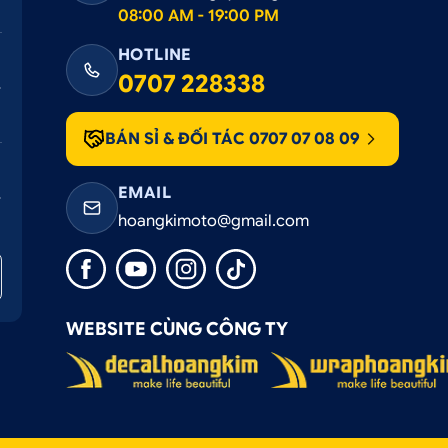
08:00 AM - 19:00 PM
HOTLINE
0707 228338
BÁN SỈ & ĐỐI TÁC 0707 07 08 09
EMAIL
hoangkimoto@gmail.com
WEBSITE CÙNG CÔNG TY