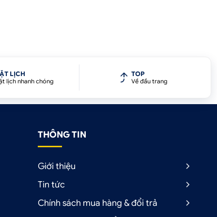
ẶT LỊCH
TOP
ặt lịch nhanh chóng
Về đầu trang
THÔNG TIN
Giới thiệu
Tin tức
Chính sách mua hàng & đổi trả