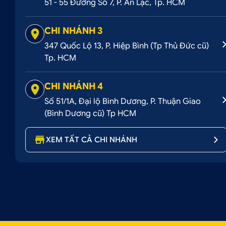
51 - 55 Đường Số 7, P. An Lạc, Tp. HCM
CHI NHÁNH 3
347 Quốc Lộ 13, P. Hiệp Bình (Tp Thủ Đức cũ)
Tp. HCM
CHI NHÁNH 4
Số 51/1A, Đại lộ Bình Dương, P. Thuận Giao
(Bình Dương cũ) Tp HCM
XEM TẤT CẢ CHI NHÁNH