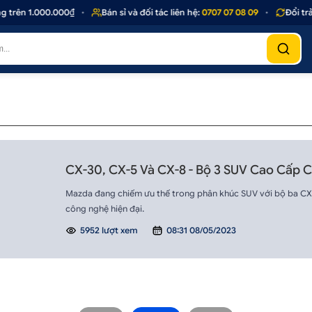
 trên 1.000.000₫
•
Bán sỉ và đối tác liên hệ:
0707 07 08 09
•
Đổi trả
CX-30, CX-5 Và CX-8 - Bộ 3 SUV Cao Cấp 
Mazda đang chiếm ưu thế trong phân khúc SUV với bộ ba CX-3
công nghệ hiện đại.
5952 lượt xem
08:31 08/05/2023